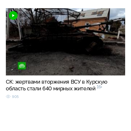
СК: жертвами вторжения ВСУ в Курскую
16+
область стали 640 мирных жителей
905