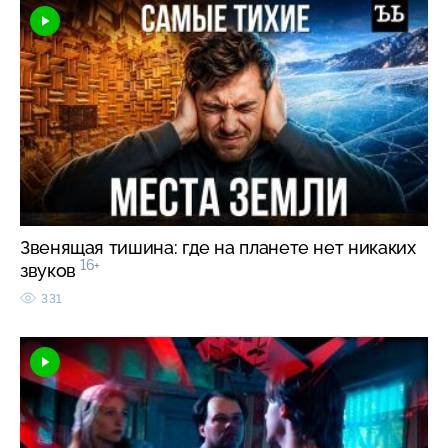
Звенящая тишина: где на планете нет никаких
16+
звуков
331