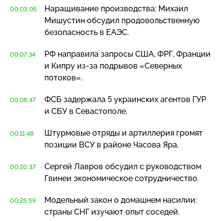
Наращивание производства: Михаил
00:03:05
Мишустин обсудил продовольственную
безопасность в ЕАЭС.
РФ направила запросы США, ФРГ, Франции
00:07:34
и Кипру
из-за
подрывов «Северных
потоков».
ФСБ задержала 5 украинских агентов ГУР
00:08:47
и СБУ в Севастополе.
Штурмовые отряды и артиллерия громят
00:11:48
позиции ВСУ в районе Часова Яра.
Сергей Лавров обсудил с руководством
00:20:37
Гвинеи экономическое сотрудничество.
Модельный закон о домашнем насилии:
00:25:59
страны СНГ изучают опыт соседей.