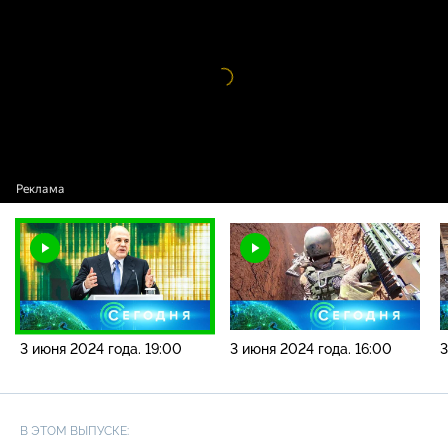
года. 19:00
Видео
проигрыватель
загружается.
3 июня 2024 года. 19:00
3 июня 2024 года. 16:00
3
В ЭТОМ ВЫПУСКЕ: