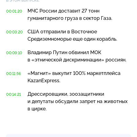
В ЭТОМ ВЫПУСКЕ:
МЧС России доставит 27 тонн
00:01:20
гуманитарного груза в сектор Газа.
США отправили в Восточное
00:03:20
Средиземноморье еще один корабль.
Владимир Путин обвинил МОК
00:09:10
в «этнической дискриминации» россиян.
«Магнит» выкупит 100% маркетплейса
00:11:56
KazanExpress.
Дрессировщики, зоозащитники
00:14:21
и депутаты обсудили запрет на животных
в цирке.