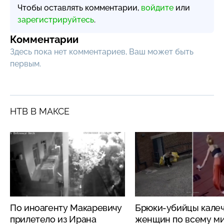
Чтобы оставлять комментарии,
войдите
или
зарегистрируйтесь
.
Комментарии
Здесь пока нет комментариев, Ваш может быть
первым.
НТВ В МАКСЕ
По иноагенту Макаревичу
Брюки-убийцы кале
прилетело из Ирана
женщин по всему м