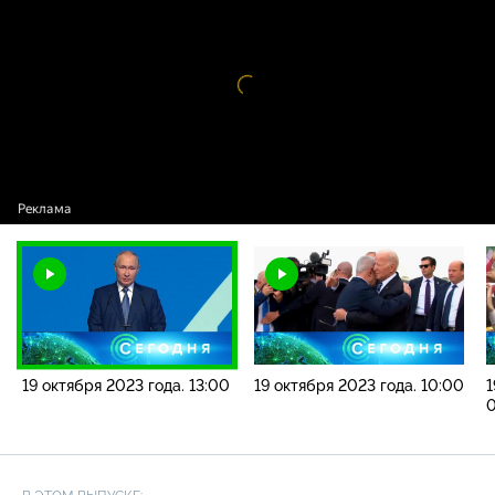
2023 года. 13:00
Видео
проигрыватель
загружается.
19 октября 2023 года. 13:00
19 октября 2023 года. 10:00
1