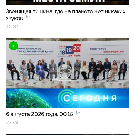
Звенящая тишина: где на планете нет никаких
16+
звуков
142
16+
6 августа 2026 года. 00:15
351