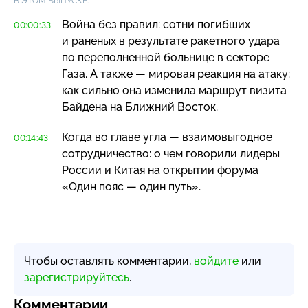
В ЭТОМ ВЫПУСКЕ:
Война без правил: сотни погибших
00:00:33
и раненых в результате ракетного удара
по переполненной больнице в секторе
Газа. А также — мировая реакция на атаку:
как сильно она изменила маршрут визита
Байдена на Ближний Восток.
Когда во главе угла — взаимовыгодное
00:14:43
сотрудничество: о чем говорили лидеры
России и Китая на открытии форума
«Один пояс — один путь».
Чтобы оставлять комментарии,
войдите
или
зарегистрируйтесь
.
Комментарии