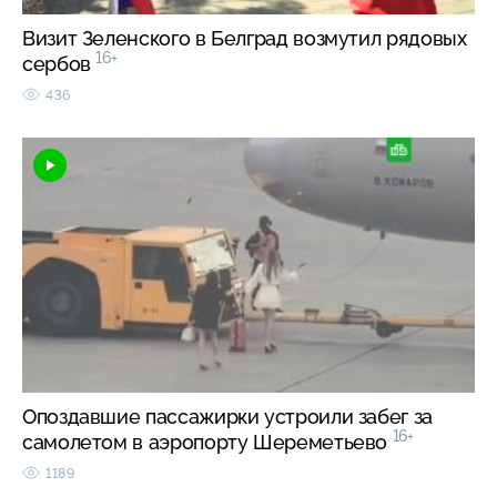
Визит Зеленского в Белград возмутил рядовых
16+
сербов
436
Опоздавшие пассажирки устроили забег за
16+
самолетом в аэропорту Шереметьево
1189