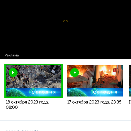
2023 года. 08:00
Видео
проигрыватель
загружается.
18 октября 2023 года.
17 октября 2023 года. 23:35
1
08:00