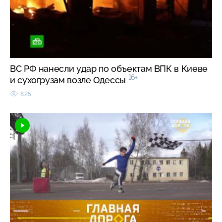
ВС РФ нанесли удар по объектам ВПК в Киеве
16+
и сухогрузам возле Одессы
825