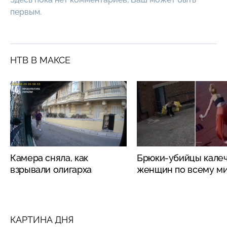
первым.
НТВ В МАКСЕ
Камера сняла, как
Брюки-убийцы кале
взрывали олигарха
женщин по всему м
КАРТИНА ДНЯ