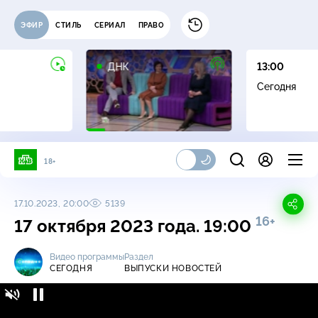
ЭФИР
СТИЛЬ
СЕРИАЛ
ПРАВО
16+
ДНК
13:00
Сегодня
18+
17.10.2023, 20:00
5139
16+
17 октября 2023 года. 19:00
Видео программы
Раздел
СЕГОДНЯ
ВЫПУСКИ НОВОСТЕЙ
Сегодня / Выпуски новостей / 17 октября
16+