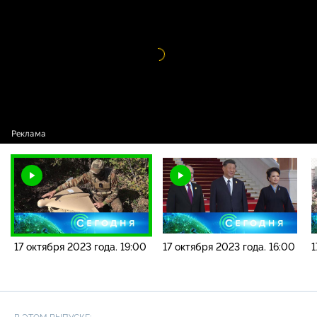
2023 года. 19:00
Видео
проигрыватель
загружается.
17 октября 2023 года. 19:00
17 октября 2023 года. 16:00
1