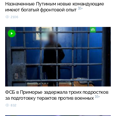
Назначенные Путиным новые командующие
16+
имеют богатый фронтовой опыт
2106
ФСБ в Приморье задержала троих подростков
16+
за подготовку терактов против военных
832