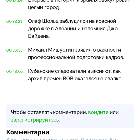
00:27:24
целый город.
Олаф Шольц заблудился на красной
00:33:21
дорожке в Албании и напомнил Джо
Байдена.
Михаил Мишустин заявил о важности
00:35:33
профессиональной подготовки кадров.
Кубанские следователи выясняют, как
00:43:05
архив времен ВОВ оказался на свалке.
Чтобы оставлять комментарии,
войдите
или
зарегистрируйтесь
.
Комментарии
Здесь пока нет комментариев, Ваш может быть