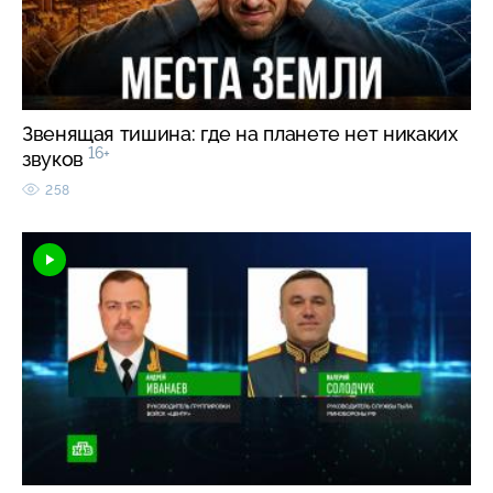
Звенящая тишина: где на планете нет никаких
16+
звуков
258