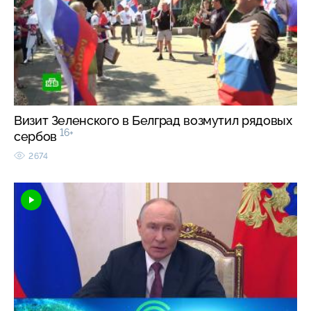
Визит Зеленского в Белград возмутил рядовых
16+
сербов
2674