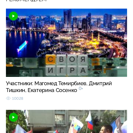
Участники: Магомед Темирбиев, Дмитрий
0+
Тишкин, Екатерина Сосенко
10028