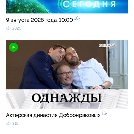
16+
9 августа 2026 года. 10:00
2825
16+
Актерская династия Добронравовых
315