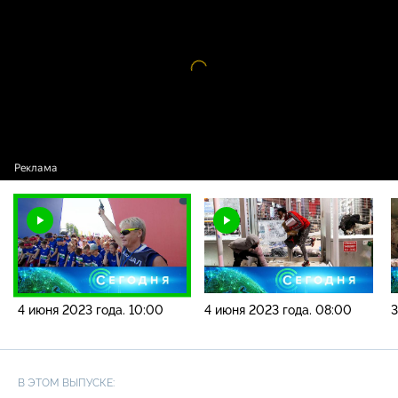
года. 10:00
Видео
проигрыватель
загружается.
4 июня 2023 года. 10:00
4 июня 2023 года. 08:00
3
В ЭТОМ ВЫПУСКЕ: