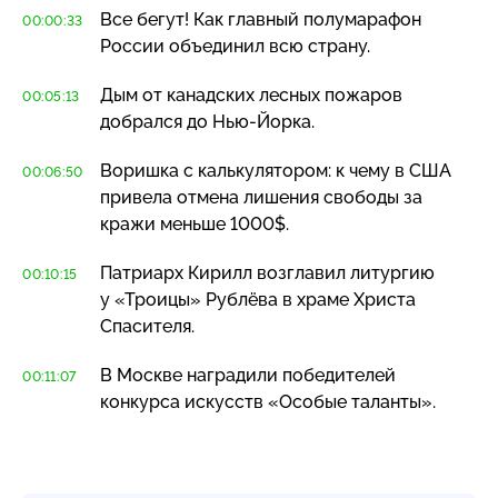
Все бегут! Как главный полумарафон
00:00:33
России объединил всю страну.
Дым от канадских лесных пожаров
00:05:13
добрался до
Нью-Йорка
.
Воришка с калькулятором: к чему в США
00:06:50
привела отмена лишения свободы за
кражи меньше 1000$.
Патриарх Кирилл возглавил литургию
00:10:15
у «Троицы» Рублёва в храме Христа
Спасителя.
В Москве наградили победителей
00:11:07
конкурса искусств «Особые таланты».