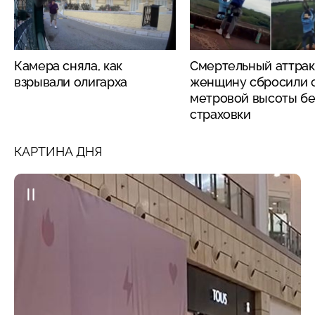
Камера сняла, как
Смертельный аттрак
взрывали олигарха
женщину сбросили с
метровой высоты бе
страховки
КАРТИНА ДНЯ