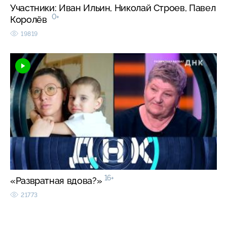
Участники: Иван Ильин, Николай Строев, Павел
0+
Королёв
19819
16+
«Развратная вдова?»
21773