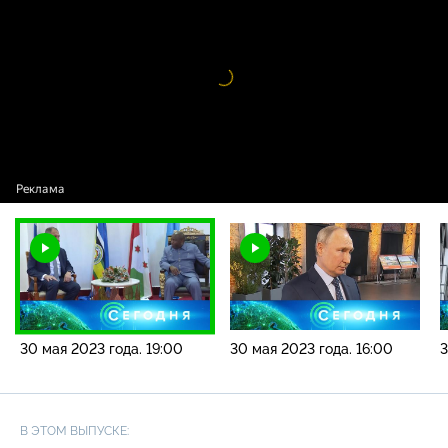
года. 19:00
Видео
проигрыватель
загружается.
30 мая 2023 года. 19:00
30 мая 2023 года. 16:00
3
В ЭТОМ ВЫПУСКЕ: