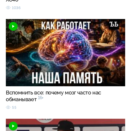
1036
Вспомнить все: почему мозг часто нас
16+
обманывает
55