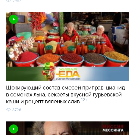
5467
Шокирующий состав смесей приправ, цианид
в семенах льна, секреты вкусной гурьевской
12+
каши и рецепт вяленых слив
8726