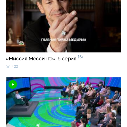
16+
«Миссия Мессинга». 6 серия
422