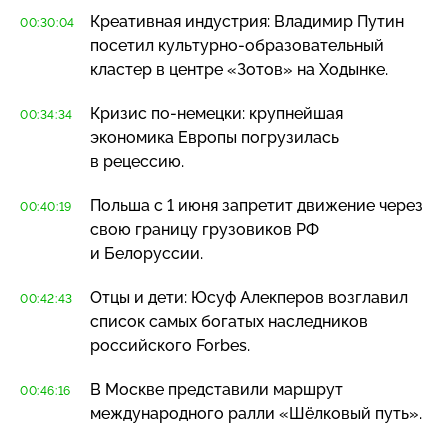
Креативная индустрия: Владимир Путин
00:30:04
посетил
культурно-образовательный
кластер в центре «Зотов» на Ходынке.
Кризис
по-немецки
: крупнейшая
00:34:34
экономика Европы погрузилась
в рецессию.
Польша с 1 июня запретит движение через
00:40:19
свою границу грузовиков РФ
и Белоруссии.
Отцы и дети: Юсуф Алекперов возглавил
00:42:43
список самых богатых наследников
российского Forbes.
В Москве представили маршрут
00:46:16
международного ралли «Шёлковый путь».