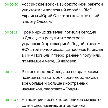
Российские войска высокоточной ракетой
00:00:50
уничтожили последний корабль ВМС
Украины «Юрий Олефиренко», стоявший
в порту Одессы.
Трое мирных жителей погибли сегодня
00:02:14
в Донецке в результате обстрела
украинской артиллерией. Под обстрелом
ВСУ этой ночью оказался поселок Карпаты
в ЛНР. Погибли пятеро, ранения получили,
по меньшей мере, 19 человек.
В окрестностях Соледара по вражеским
00:05:18
позициям, на которых военные замечают
все больше и больше иностранных
наемников, работают «Грады».
На позиции киевских силовиков сыплются
00:08:49
сотни специальных агитационных