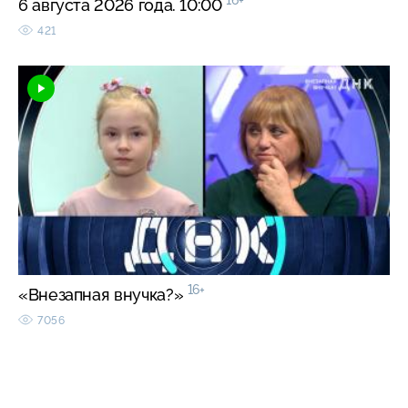
16+
6 августа 2026 года. 10:00
421
16+
«Внезапная внучка?»
7056