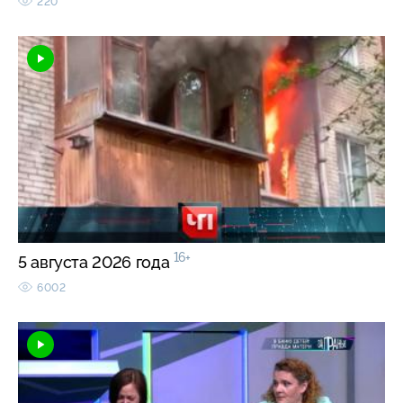
220
16+
5 августа 2026 года
6002