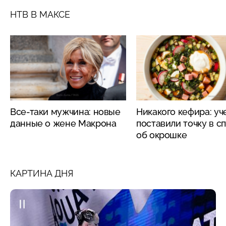
НТВ В МАКСЕ
Все-таки мужчина: новые
Никакого кефира: у
данные о жене Макрона
поставили точку в с
об окрошке
КАРТИНА ДНЯ