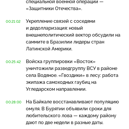
специальной военной операции —
«Защитники Отечества».
Укрепление связей с соседями
00:21:02
и дедолларизация: новый
внешнеполитический вектор обсудили на
саммите в Бразилии лидеры стран
Латинской Америки.
Войска группировки «Восток»
00:25:42
уничтожили разведгруппу ВСУ в районе
села Водяное. «Гвоздики» в лесу: работа
экипажа самоходных гаубиц на
Угледарском направлении.
На Байкале восстанавливают популяцию
00:28:00
омуля. В Бурятии объявили сроки для
любительского лова — каждому району
дают по две недели в разные даты.