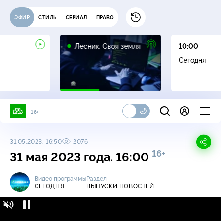
ЭФИР
СТИЛЬ
СЕРИАЛ
ПРАВО
16+
Лесник. Своя земля
10:00
Сегодня
18+
31.05.2023, 16:50
2076
16+
31 мая 2023 года. 16:00
Видео программы
Раздел
СЕГОДНЯ
ВЫПУСКИ НОВОСТЕЙ
Сегодня / Выпуски новостей / 31 мая 2023
16+