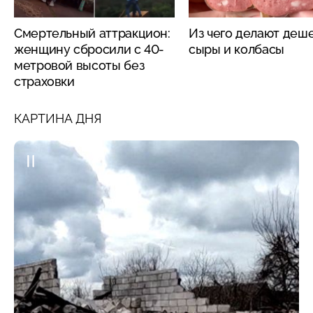
Смертельный аттракцион:
Из чего делают деш
женщину сбросили с 40-
сыры и колбасы
метровой высоты без
страховки
КАРТИНА ДНЯ