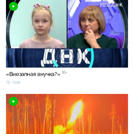
16+
«Внезапная внучка?»
7138