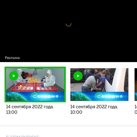
2022 года. 13:00
Видео
проигрыватель
загружается.
14 сентября 2022 года.
14 сентября 2022 года.
1
13:00
10:00