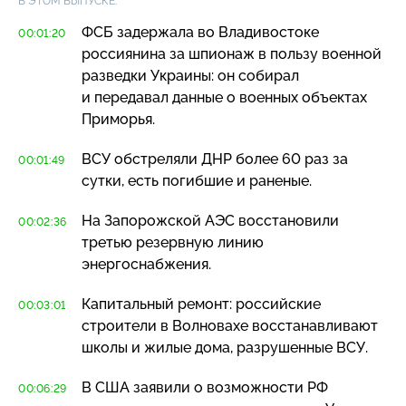
В ЭТОМ ВЫПУСКЕ:
ФСБ задержала во Владивостоке
00:01:20
россиянина за шпионаж в пользу военной
разведки Украины: он собирал
и передавал данные о военных объектах
Приморья.
ВСУ обстреляли ДНР более 60 раз за
00:01:49
сутки, есть погибшие и раненые.
На Запорожской АЭС восстановили
00:02:36
третью резервную линию
энергоснабжения.
Капитальный ремонт: российские
00:03:01
строители в Волновахе восстанавливают
школы и жилые дома, разрушенные ВСУ.
В США заявили о возможности РФ
00:06:29