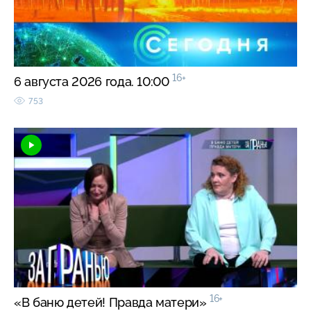
16+
6 августа 2026 года. 10:00
753
16+
«В баню детей! Правда матери»