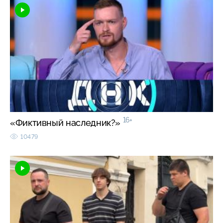
16+
«Фиктивный наследник?»
10479