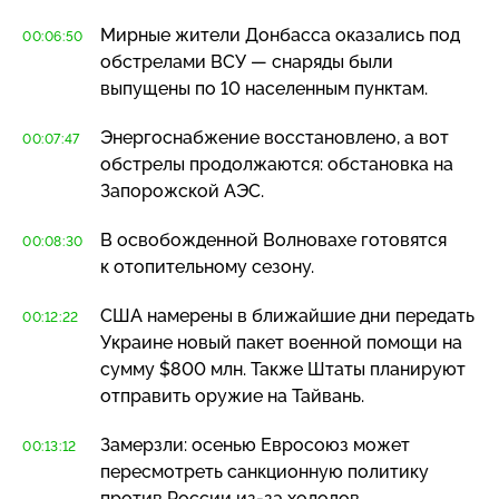
Мирные жители Донбасса оказались под
00:06:50
обстрелами ВСУ — снаряды были
выпущены по 10 населенным пунктам.
Энергоснабжение восстановлено, а вот
00:07:47
обстрелы продолжаются: обстановка на
Запорожской АЭС.
В освобожденной Волновахе готовятся
00:08:30
к отопительному сезону.
США намерены в ближайшие дни передать
00:12:22
Украине новый пакет военной помощи на
сумму $800 млн. Также Штаты планируют
отправить оружие на Тайвань.
Замерзли: осенью Евросоюз может
00:13:12
пересмотреть санкционную политику
против России
из-за
холодов.