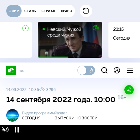
ЭФИР
СТИЛЬ
СЕРИАЛ
ПРАВО
16+
Невский. Чужой
21:15
среди чужих
Сегодня
18+
14.09.2022, 10:35
3296
16+
14 сентября 2022 года. 10:00
Видео программы
Раздел
СЕГОДНЯ
ВЫПУСКИ НОВОСТЕЙ
Сегодня / Выпуски новостей / 14 сентября
16+