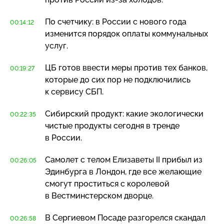
По счетчику: в России с нового года
00:14:12
изменится порядок оплаты коммунальных
услуг.
ЦБ готов ввести меры против тех банков,
00:19:27
которые до сих пор не подключились
к сервису СБП.
Сибирский продукт: какие экологически
00:22:35
чистые продукты сегодня в тренде
в России.
Самолет с телом Елизаветы II прибыл из
00:26:05
Эдинбурга в Лондон, где все желающие
смогут проститься с королевой
в Вестминстерском дворце.
В Сергиевом Посаде разгорелся скандал
00:26:58