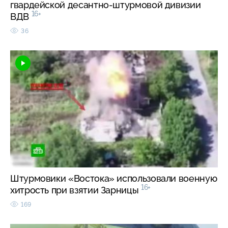
гвардейской десантно-штурмовой дивизии
16+
ВДВ
36
Штурмовики «Востока» использовали военную
16+
хитрость при взятии Зарницы
169