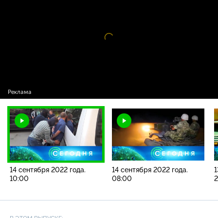
2022 года. 10:00
Видео
проигрыватель
загружается.
14 сентября 2022 года.
14 сентября 2022 года.
1
10:00
08:00
2