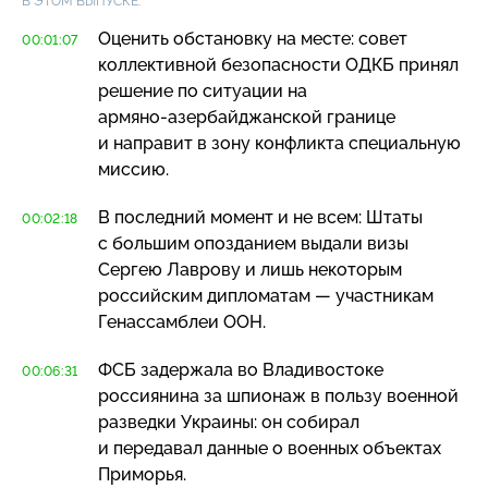
В ЭТОМ ВЫПУСКЕ:
Оценить обстановку на месте: совет
00:01:07
коллективной безопасности ОДКБ принял
решение по ситуации на
армяно-азербайджанской
границе
и направит в зону конфликта специальную
миссию.
В последний момент и не всем: Штаты
00:02:18
с большим опозданием выдали визы
Сергею Лаврову и лишь некоторым
российским дипломатам — участникам
Генассамблеи ООН.
ФСБ задержала во Владивостоке
00:06:31
россиянина за шпионаж в пользу военной
разведки Украины: он собирал
и передавал данные о военных объектах
Приморья.