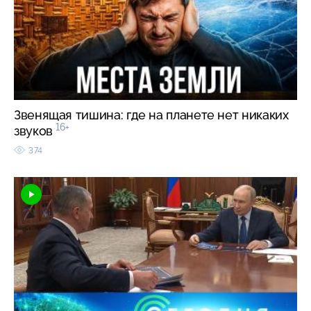
Звенящая тишина: где на планете нет никаких
16+
звуков
374