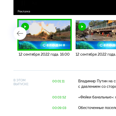
. 19:00
12 сентября 2022 года. 16:00
12 сентября 2022 года.
В ЭТОМ
Владимир Путин на с
00:01:11
ВЫПУСКЕ:
с давлением со стор
«Фейки банальные»: 
00:03:52
Обесточенные поселк
00:09:03