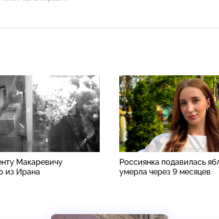
енту Макаревичу
Россиянка подавилась яб
о из Ирана
умерла через 9 месяцев