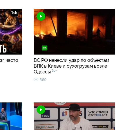
зг часто
ВС РФ нанесли удар по объектам
ВПК в Киеве и сухогрузам возле
16+
Одессы
560