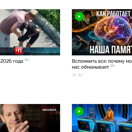
16+
 2026 года
Вспомнить все: почему мо
16+
нас обманывает
52