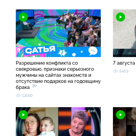
Разрешение конфликта со
7 августа
свекровью, признаки серьезного
5453
мужчины на сайтах знакомств и
отсутствие подарков на годовщину
16+
брака
12160