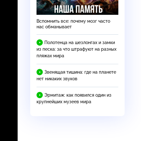
Вспомнить все: почему мозг часто
нас обманывает
Полотенца на шезлонгах и замки
из песка: за что штрафуют на разных
пляжах мира
Звенящая тишина: где на планете
нет никаких звуков
Эрмитаж: как появился один из
крупнейших музеев мира