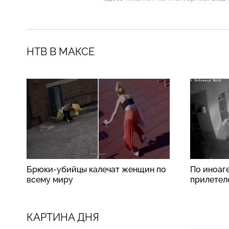
НТВ В МАКСЕ
Брюки-убийцы калечат женщин по
По иноаг
всему миру
прилетел
КАРТИНА ДНЯ