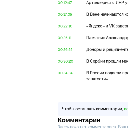
Артиллеристы ЛНР у
00:12:47
В Вене начинаются к
00:17:05
«Яндекс» и VK завер
00:22:10
Памятник Александр
00:25:11
Доноры и реципиенты
00:26:55
В Сербии прошли ма
00:30:20
В России подвели п
00:34:34
занятости».
Чтобы оставлять комментарии,
в
Комментарии
Здесь пока нет комментариев, Ваш