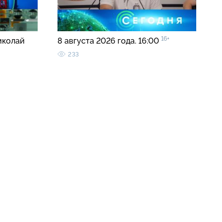
16+
иколай
8 августа 2026 года. 16:00
233