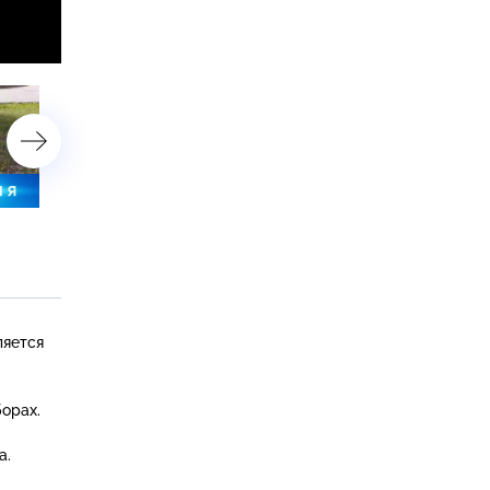
11 сентября 2022 года. 16:00
11 сентября 2022 года. 1
ляется
орах.
а.