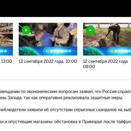
 13:00
12 сентября 2022 года. 10:00
12 сентября 2022 года.
08:00
овещании по экономическим вопросам заявил, что Россия справ
оны Запада, так как оперативно реализовала защитные меры.
наблюдатели заявили об отсутствии серьезных скандалов на выб
и и опустевшие магазины: обстановка в Приморье после тайфун