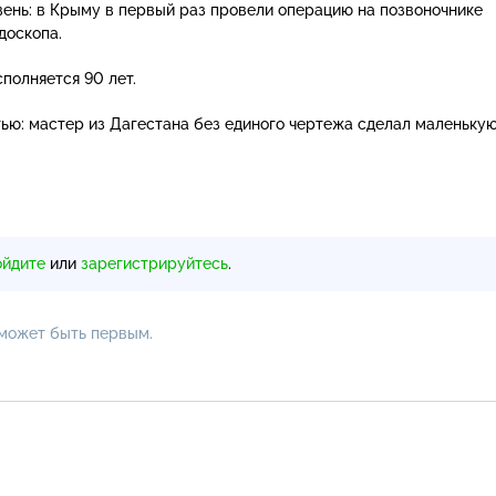
ень: в Крыму в первый раз провели операцию на позвоночнике
доскопа.
полняется 90 лет.
ью: мастер из Дагестана без единого чертежа сделал маленьку
ойдите
или
зарегистрируйтесь
.
 может быть первым.