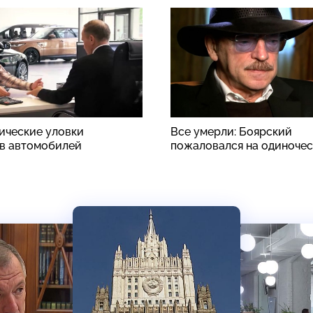
ические уловки
Все умерли: Боярский
в автомобилей
пожаловался на одиноче