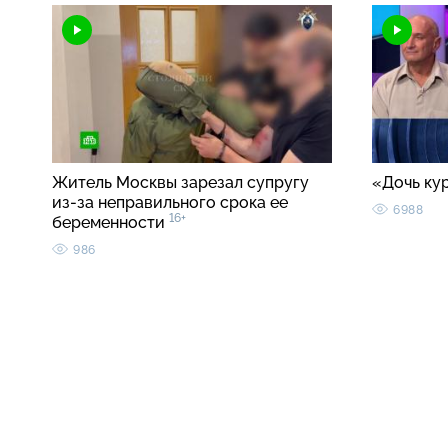
Житель Москвы зарезал супругу
«Дочь ку
из-за неправильного срока ее
6988
16+
беременности
986