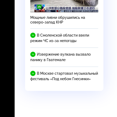
Мощные ливни обрушились на
северо-запад
КНР
В Смоленской области ввели
режим ЧС
из-за
непогоды
Извержение вулкана вызвало
панику в Гватемале
В Москве стартовал музыкальный
фестиваль «Под небом Гнесинки»