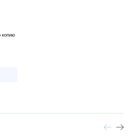
ю копию