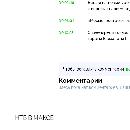
Вышли на новый уров
00:03:48
с использованием эн
«Мосметрострою» ис
00:06:34
С ювелирной точност
00:10:53
кареты Елизаветы II.
Чтобы оставлять комментарии,
в
Комментарии
Здесь пока нет комментариев, Ваш
НТВ В МАКСЕ