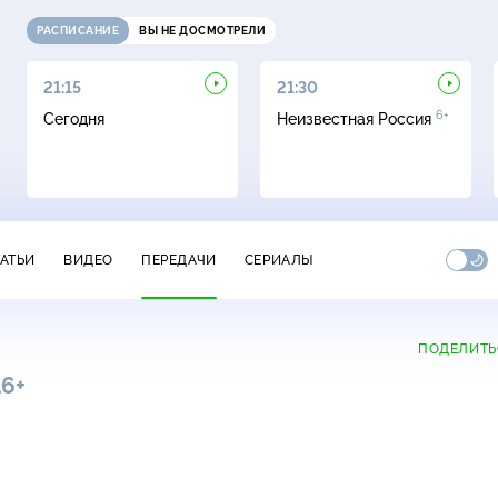
РАСПИСАНИЕ
ВЫ НЕ ДОСМОТРЕЛИ
21:15
21:30
6+
Сегодня
Неизвестная Россия
ТАТЬИ
ВИДЕО
ПЕРЕДАЧИ
СЕРИАЛЫ
ПОДЕЛИТЬ
16+