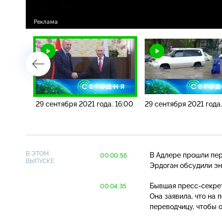
. 19:00
29 сентября 2021 года. 16:00
29 сентября 2021 года.
В ЭТОМ
В Адлере прошли пер
00:00:56
ВЫПУСКЕ:
Эрдоган обсудили эн
Бывшая
пресс-секре
00:04:35
Она заявила, что на
переводчицу, чтобы о