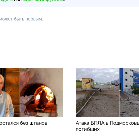
 может быть первым.
стался без штанов
Атака БПЛА в Подмосковь
погибших