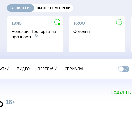
РАСПИСАНИЕ
ВЫ НЕ ДОСМОТРЕЛИ
13:45
16:00
Невский. Проверка на
Сегодня
16+
прочность
ТАТЬИ
ВИДЕО
ПЕРЕДАЧИ
СЕРИАЛЫ
ПОДЕЛИТЬ
16+
00