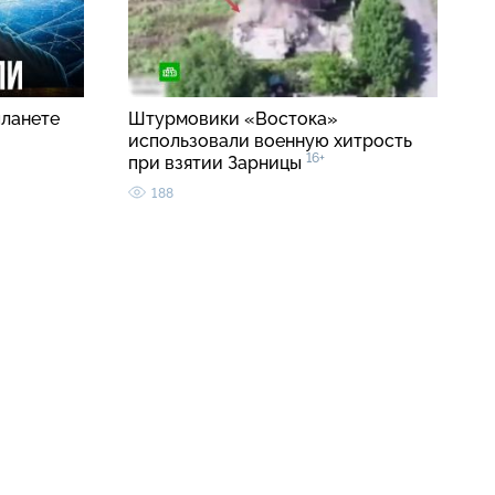
планете
Штурмовики «Востока»
использовали военную хитрость
16+
при взятии Зарницы
188