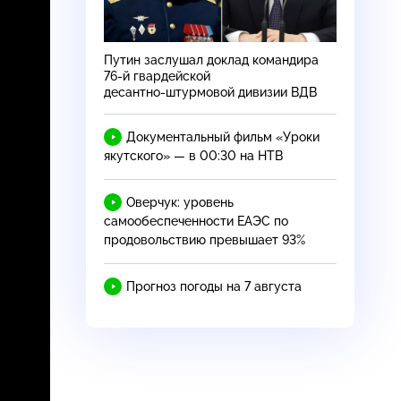
Путин заслушал доклад командира
76-й
гвардейской
десантно-штурмовой
дивизии ВДВ
Документальный фильм «Уроки
якутского» — в 00:30 на НТВ
Оверчук: уровень
самообеспеченности ЕАЭС по
продовольствию превышает 93%
Прогноз погоды на 7 августа