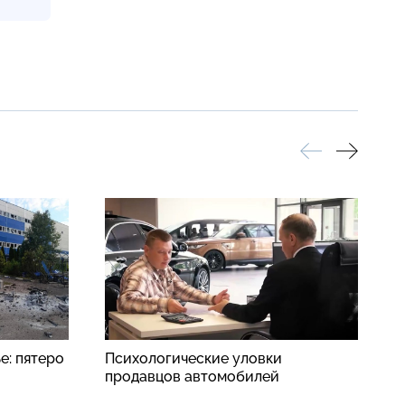
е: пятеро
Психологические уловки
К
продавцов автомобилей