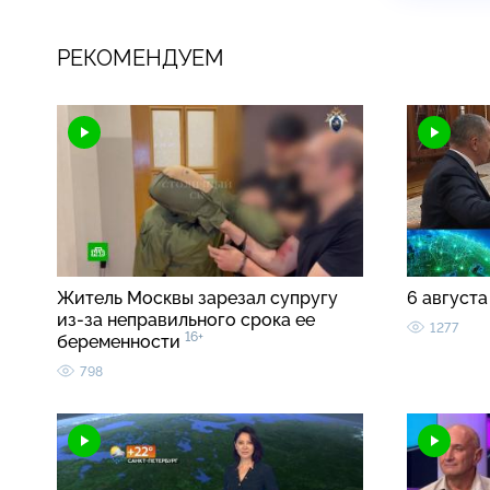
РЕКОМЕНДУЕМ
Житель Москвы зарезал супругу
6 августа
из-за неправильного срока ее
1277
16+
беременности
798