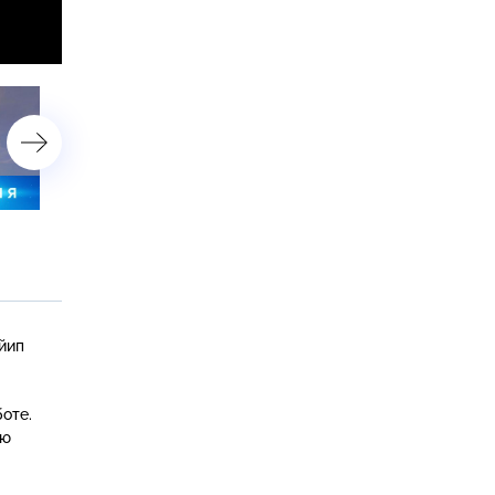
28 сентября 2021 года. 23:35
28 сентября 2021 года. 1
йип
оте.
ую