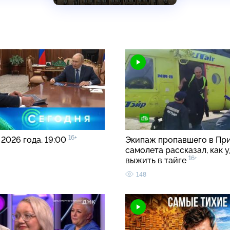
16+
 2026 года. 19:00
Экипаж пропавшего в Пр
самолета рассказал, как 
16+
выжить в тайге
148