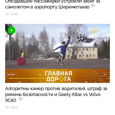
Опоздавшие пассажирки устроили забег за
16+
самолетом в аэропорту Шереметьево
2415
Алгоритмы камер против водителей, штраф за
ремень безопасности и Geely Atlas vs Volvo
16+
XC40
1950