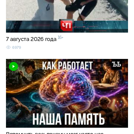
16+
7 августа 2026 года
6979