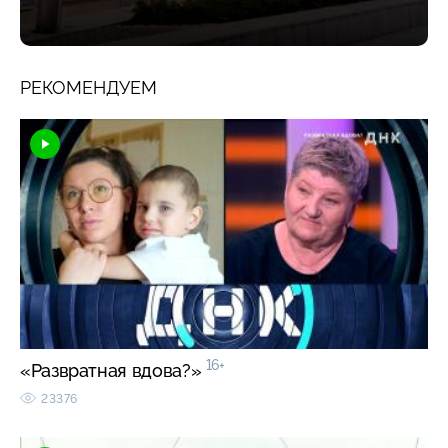
РЕКОМЕНДУЕМ
16+
«Развратная вдова?»
23376