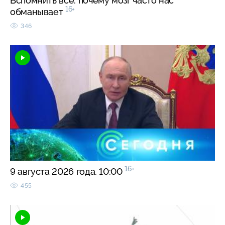
Вспомнить все: почему мозг часто нас
16+
обманывает
346
16+
9 августа 2026 года. 10:00
455