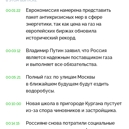
В ЭТОМ ВЫПУСКЕ:
Еврокомиссия намерена представить
00:01:22
пакет антикризисных мер в сфере
энергетики, так как цена на газ на
европейских биржах обновила
исторический рекорд.
Владимир Путин заявил, что Россия
00:03:12
является надежным поставщиком газа
и выполняет все обязательства.
Полный газ: по улицам Москвы
00:05:21
в ближайшем будущем будут ездить
водоробусы.
Новая школа в пригороде Кургана пустует
00:10:00
из-за
спора чиновников и застройщика.
Россияне снова потратили социальные
00:14:15