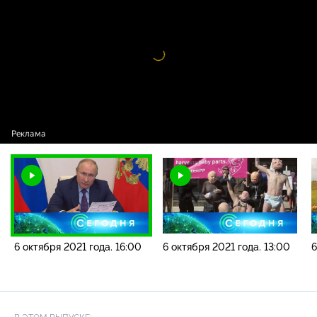
2021 года. 16:00
Видео
проигрыватель
загружается.
6 октября 2021 года. 16:00
6 октября 2021 года. 13:00
6