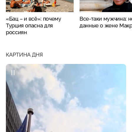
«Бац – и всё»: почему
Все-таки мужчина: 
Турция опасна для
данные о жене Мак
россиян
КАРТИНА ДНЯ