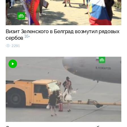
Визит Зеленского в Белград возмутил рядовых
16+
сербов
2291