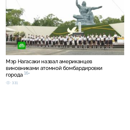
Мэр Нагасаки назвал американцев
виновниками атомной бомбардировки
16+
города
331