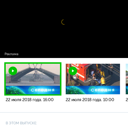
года. 16:00
Видео
проигрыватель
загружается.
22 июля 2018 года. 16:00
22 июля 2018 года. 10:00
2
В ЭТОМ ВЫПУСКЕ: