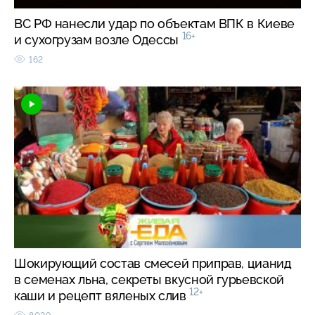
ВС РФ нанесли удар по объектам ВПК в Киеве
16+
и сухогрузам возле Одессы
162
Шокирующий состав смесей приправ, цианид
в семенах льна, секреты вкусной гурьевской
12+
каши и рецепт вяленых слив