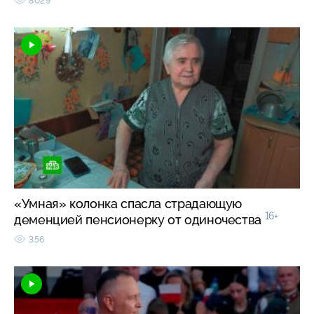
8029
«Умная» колонка спасла страдающую
16+
деменцией пенсионерку от одиночества
356