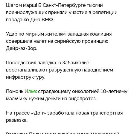
Шагом марш!
В Санкт-Петербурге
тысячи
военнослужащих приняли участие в репетиции
парада ко Дню ВМФ.
Удар по мирным жителям: западная коалиция
совершила налет на сирийскую провинцию
Дейр-эз-Зор
.
Последствия паводка: в Забайкалье
восстанавливают разрушенную наводнением
инфраструктуру.
Помочь
Илье
: страдающему онкологией
10-летнему
мальчику нужны деньги на эндопротез.
На трассе «Дон» заработала новая транспортная
развязка.