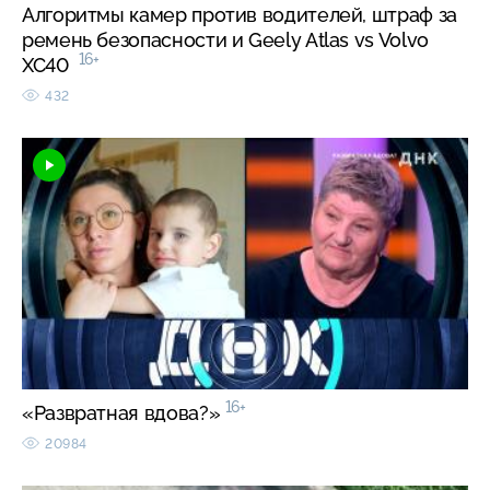
Алгоритмы камер против водителей, штраф за
ремень безопасности и Geely Atlas vs Volvo
16+
XC40
432
16+
«Развратная вдова?»
20984