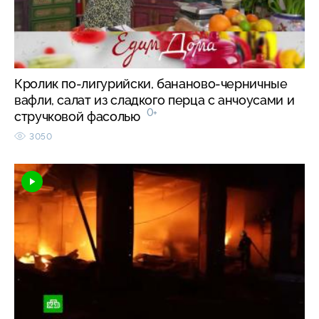
Кролик по-лигурийски, бананово-черничные
вафли, салат из сладкого перца с анчоусами и
0+
стручковой фасолью
3050