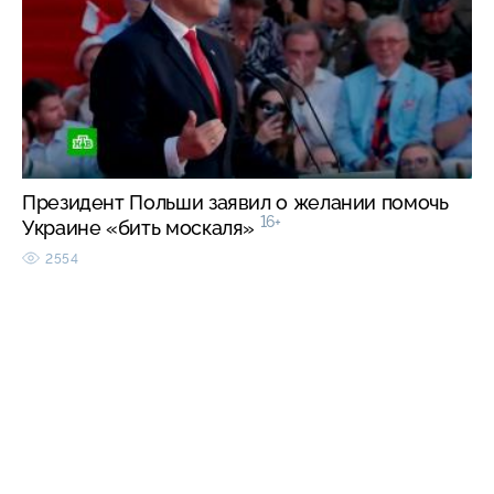
Президент Польши заявил о желании помочь
16+
Украине «бить москаля»
2554