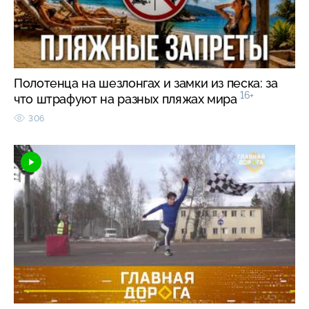
Полотенца на шезлонгах и замки из песка: за
16+
что штрафуют на разных пляжах мира
306