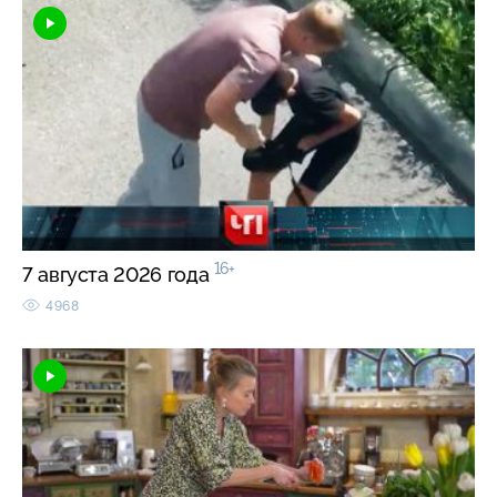
16+
7 августа 2026 года
4968