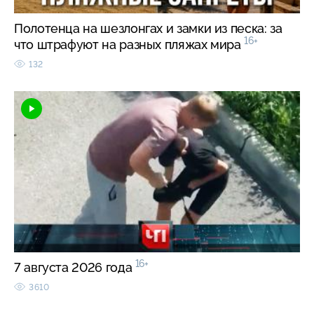
Полотенца на шезлонгах и замки из песка: за
16+
что штрафуют на разных пляжах мира
132
16+
7 августа 2026 года
3610