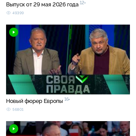
12+
Выпуск от 29 мая 2026 года
49399
16+
Новый фюрер Европы
56801