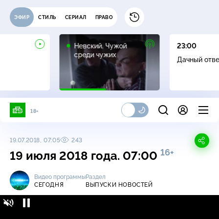
ЭФИР
СТИЛЬ
СЕРИАЛ
ПРАВО
16+
Невский. Чужой
23:00
среди чужих
Дачный отв
18+
19.07.2018, 07:05
243
16+
19 июля 2018 года. 07:00
Видео программы
Раздел
СЕГОДНЯ
ВЫПУСКИ НОВОСТЕЙ
Сегодня / Выпуски новостей / 19 июля 2018
16+