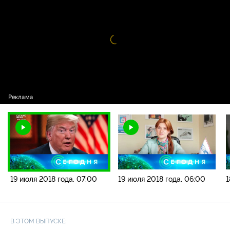
года. 07:00
Видео
проигрыватель
загружается.
19 июля 2018 года. 07:00
19 июля 2018 года. 06:00
1
В ЭТОМ ВЫПУСКЕ: