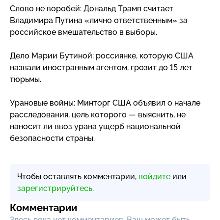
Слово не воробей: Дональд Трамп считает
Владимира Путина «лично ответственным» за
российское вмешательство в выборы.
Дело Марии Бутиной: россиянке, которую США
назвали иностранным агентом, грозит до 15 лет
тюрьмы.
Урановые войны: Минторг США объявил о начале
расследования, цель которого — выяснить, не
наносит ли ввоз урана ущерб национальной
безопасности страны.
Чтобы оставлять комментарии,
войдите
или
зарегистрируйтесь
.
Комментарии
Здесь пока нет комментариев, Ваш может быть