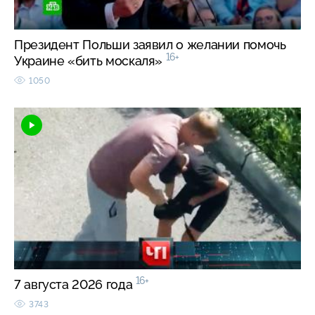
Президент Польши заявил о желании помочь
16+
Украине «бить москаля»
1050
16+
7 августа 2026 года
3743