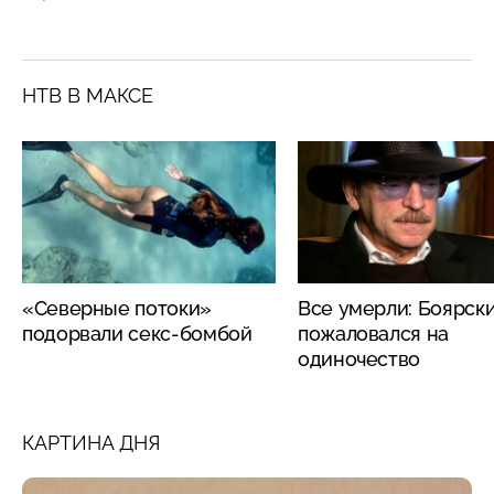
НТВ В МАКСЕ
«Северные потоки»
Все умерли: Боярск
подорвали секс-бомбой
пожаловался на
одиночество
КАРТИНА ДНЯ