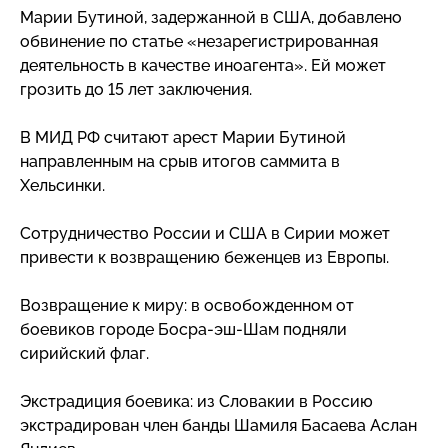
Марии Бутиной, задержанной в США, добавлено
обвинение по статье «незарегистрированная
деятельность в качестве иноагента». Ей может
грозить до 15 лет заключения.
В МИД РФ считают арест Марии Бутиной
направленным на срыв итогов саммита в
Хельсинки.
Сотрудничество России и США в Сирии может
привести к возвращению беженцев из Европы.
Возвращение к миру: в освобожденном от
боевиков городе
Босра-эш-Шам
подняли
сирийский флаг.
Экстрадиция боевика: из Словакии в Россию
экстрадирован член банды Шамиля Басаева Аслан