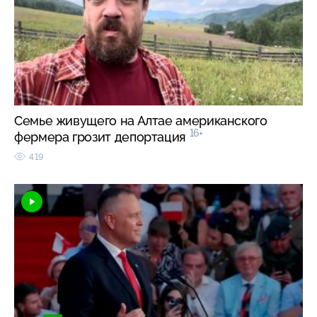
Семье живущего на Алтае американского
16+
фермера грозит депортация
419