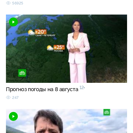
56925
12+
Прогноз погоды на 8 августа
247