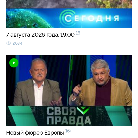
16+
7 августа 2026 года. 19:00
2034
16+
Новый фюрер Европы