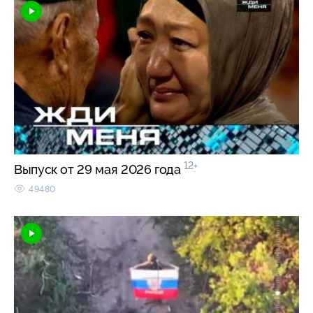
12+
Выпуск от 29 мая 2026 года
49480