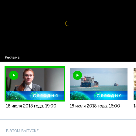
года. 19:00
Видео
проигрыватель
загружается.
18 июля 2018 года. 19:00
18 июля 2018 года. 16:00
1
В ЭТОМ ВЫПУСКЕ: