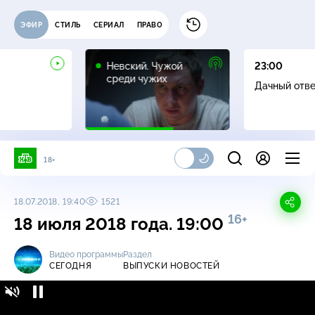
ЭФИР
СТИЛЬ
СЕРИАЛ
ПРАВО
16+
Невский. Чужой
23:00
среди чужих
Дачный отв
18+
18.07.2018, 19:40
1521
16+
18 июля 2018 года. 19:00
Видео программы
Раздел
СЕГОДНЯ
ВЫПУСКИ НОВОСТЕЙ
Сегодня / Выпуски новостей / 18 июля 2018
16+