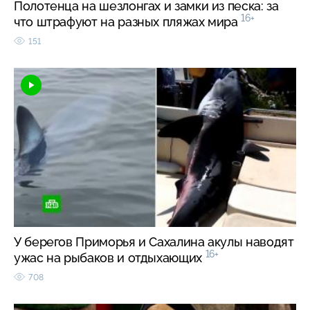
Полотенца на шезлонгах и замки из песка: за
16+
что штрафуют на разных пляжах мира
151
У берегов Приморья и Сахалина акулы наводят
16+
ужас на рыбаков и отдыхающих
708