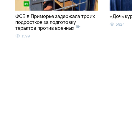
ФСБ в Приморье задержала троих
«Дочь ку
подростков за подготовку
5924
16+
терактов против военных
1599