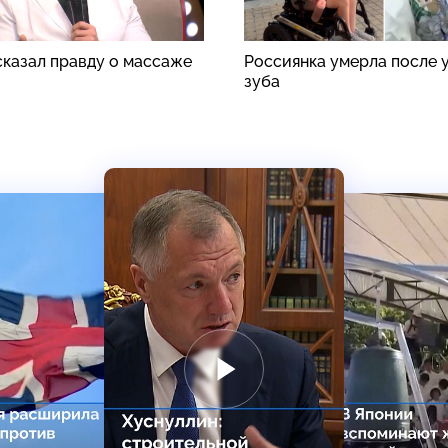
сказал правду о массаже
Россиянка умерла после 
зуба