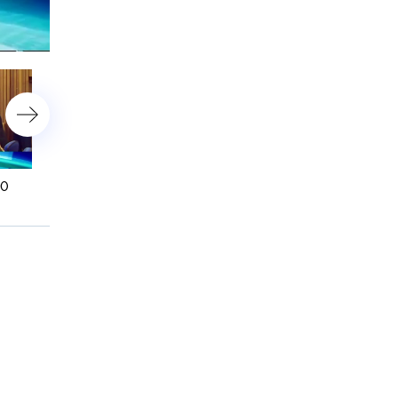
астройки
00
6 ноября 2014 года. 16:00
6 ноября 2014 года. 13:0