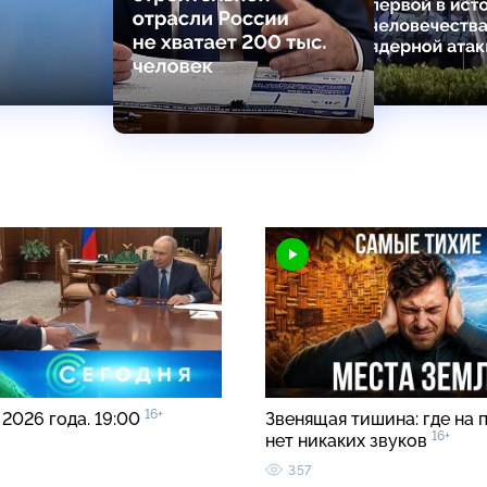
16+
 2026 года. 19:00
Звенящая тишина: где на 
16+
нет никаких звуков
357