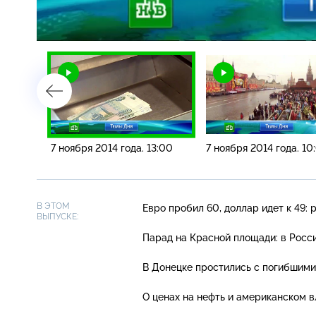
Загрузка
:
4.47%
/
6:00
7 ноября 2014 года. 13:00
7 ноября 2014 года. 10
В ЭТОМ
Евро пробил 60, доллар идет к 49:
ВЫПУСКЕ:
Парад на Красной площади: в Росси
В Донецке простились с погибшими
О ценах на нефть и американском 