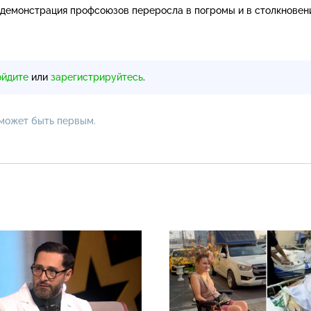
демонстрация профсоюзов переросла в погромы и в столкновен
ойдите
или
зарегистрируйтесь
.
 может быть первым.