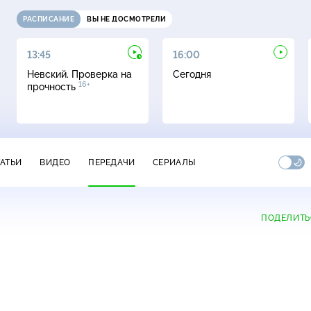
РАСПИСАНИЕ
ВЫ НЕ ДОСМОТРЕЛИ
13:45
16:00
Невский. Проверка на
Сегодня
16+
прочность
ТАТЬИ
ВИДЕО
ПЕРЕДАЧИ
СЕРИАЛЫ
ПОДЕЛИТЬ
+