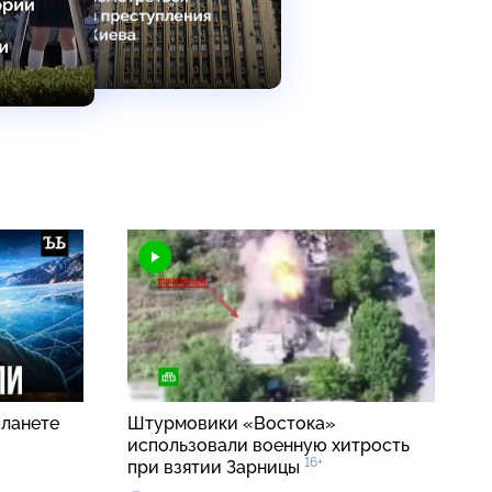
планете
Штурмовики «Востока»
использовали военную хитрость
16+
при взятии Зарницы