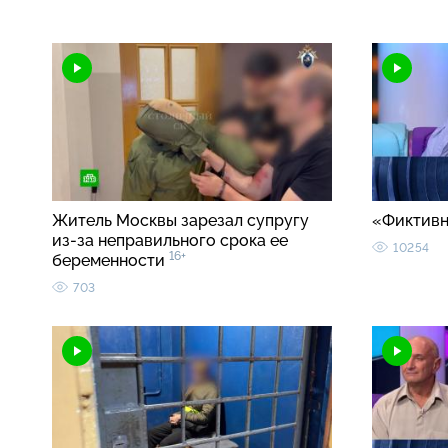
Житель Москвы зарезал супругу
«Фиктивн
из-за неправильного срока ее
10254
16+
беременности
703