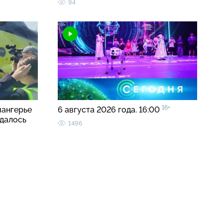
94
16+
иангерье
6 августа 2026 года. 16:00
удалось
1496