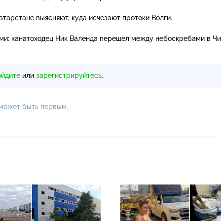
Татарстане выясняют, куда исчезают протоки Волги.
ами: канатоходец Ник Валенда перешел между небоскребами в Чи
ойдите
или
зарегистрируйтесь
.
 может быть первым.