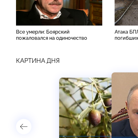
Все умерли: Боярский
Атака БП
пожаловался на одиночество
погибши
КАРТИНА ДНЯ