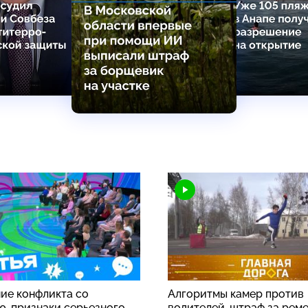
ие конфликта со
Алгоритмы камер против
ю, признаки серьезного
водителей, штраф за рем