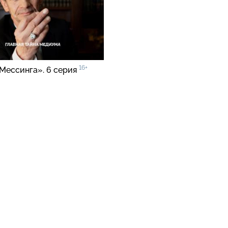
16+
Мессинга». 6 серия