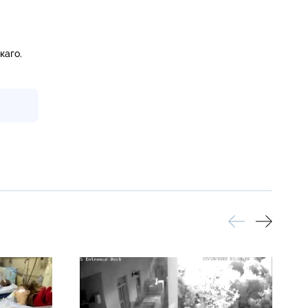
каго.