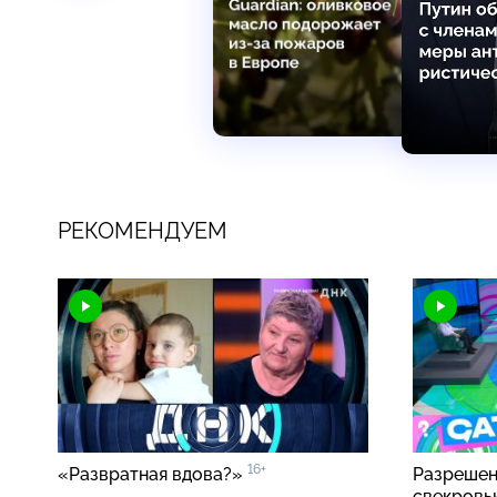
РЕКОМЕНДУЕМ
16+
«Развратная вдова?»
Разрешен
свекровь