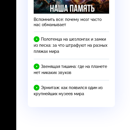
Вспомнить все: почему мозг часто
нас обманывает
Полотенца на шезлонгах и замки
из песка: за что штрафуют на разных
пляжах мира
Звенящая тишина: где на планете
нет никаких звуков
Эрмитаж: как появился один из
крупнейших музеев мира