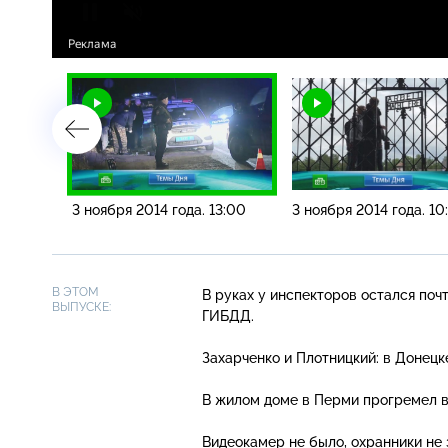
6:00
3 ноября 2014 года. 13:00
3 ноября 2014 года. 10
В ЭТОМ
В руках у инспекторов остался поч
ВЫПУСКЕ:
ГИБДД.
Захарченко и Плотницкий: в Донецк
В жилом доме в Перми прогремел вз
Видеокамер не было, охранники не 