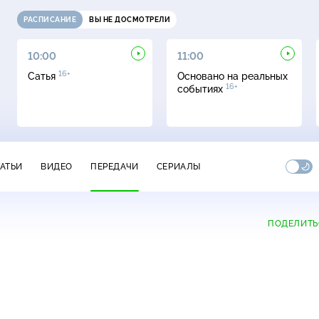
РАСПИСАНИЕ
ВЫ НЕ ДОСМОТРЕЛИ
10:00
11:00
16+
Сатья
Основано на реальных
16+
событиях
ТАТЬИ
ВИДЕО
ПЕРЕДАЧИ
СЕРИАЛЫ
ПОДЕЛИТЬ
+