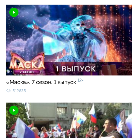
12+
«Маска». 7 сезон. 1 выпуск
512835