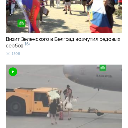
Визит Зеленского в Белград возмутил рядовых
16+
сербов
1805