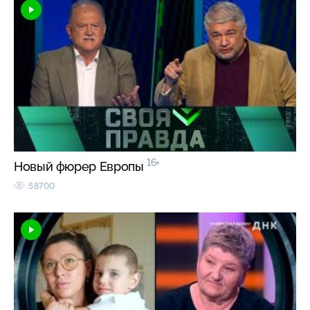
16+
Новый фюрер Европы
58700