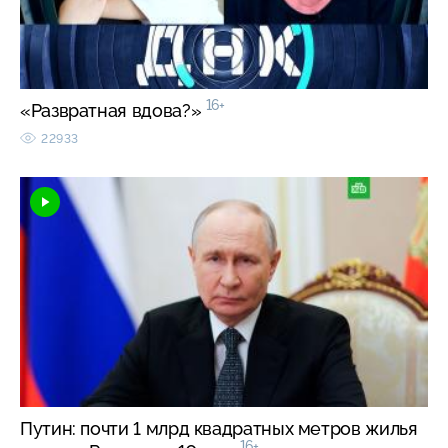
16+
«Развратная вдова?»
22933
Путин: почти 1 млрд квадратных метров жилья
16+