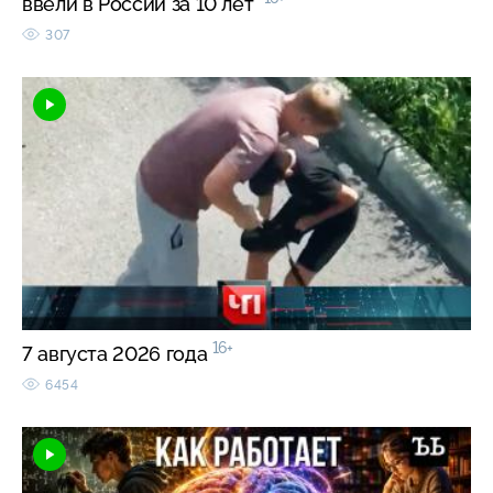
ввели в России за 10 лет
307
16+
7 августа 2026 года
6454