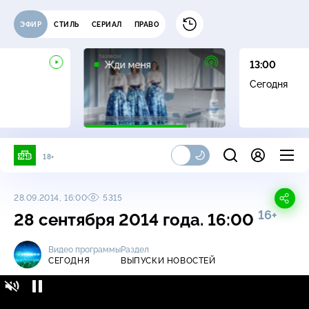
ЭФИР
СТИЛЬ
СЕРИАЛ
ПРАВО
16+
Жди меня
13:00
Сегодня
18+
28.09.2014, 16:00
5315
16+
28 сентября 2014 года. 16:00
Видео программы
Раздел
СЕГОДНЯ
ВЫПУСКИ НОВОСТЕЙ
Сегодня / Выпуски новостей / 28 сентября
16+