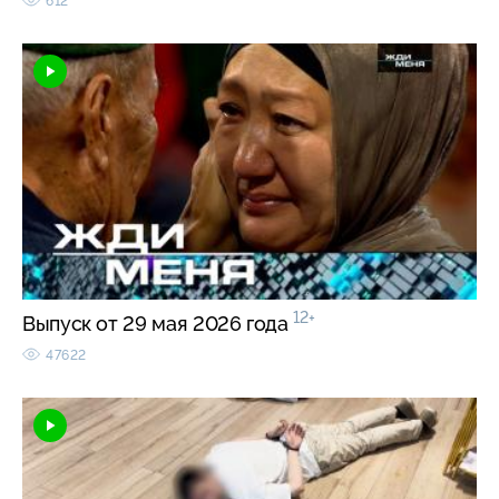
612
12+
Выпуск от 29 мая 2026 года
47622