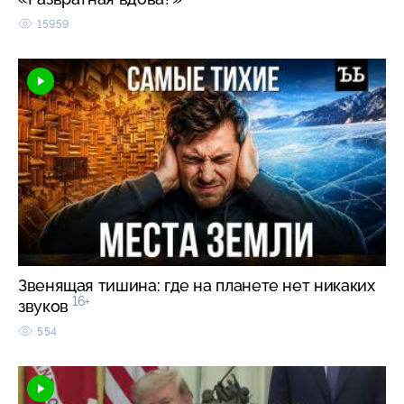
15959
Звенящая тишина: где на планете нет никаких
16+
звуков
554