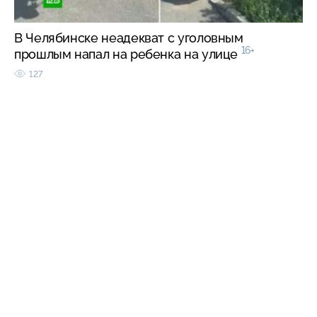
В Челябинске неадекват с уголовным
16+
прошлым напал на ребенка на улице
127