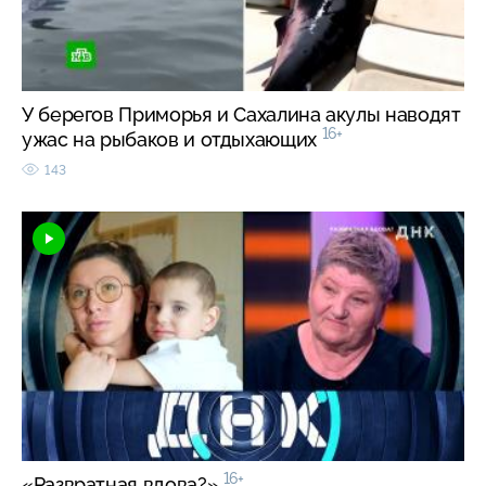
У берегов Приморья и Сахалина акулы наводят
16+
ужас на рыбаков и отдыхающих
143
16+
«Развратная вдова?»