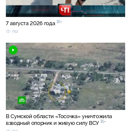
16+
7 августа 2026 года
762
В Сумской области «Тосочка» уничтожила
16+
взводный опорник и живую силу ВСУ