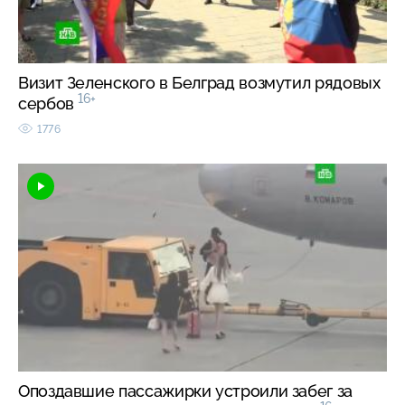
Визит Зеленского в Белград возмутил рядовых
16+
сербов
1776
Опоздавшие пассажирки устроили забег за