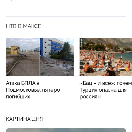
НТВ В МАКСЕ
Атака БПЛА в
«Бац – и всё»: поче
Подмосковье: пятеро
Турция опасна для
погибших
россиян
КАРТИНА ДНЯ