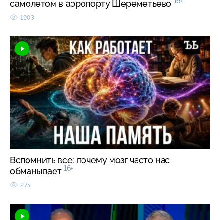
16+
самолетом в аэропорту Шереметьево
1903
Вспомнить все: почему мозг часто нас
16+
обманывает
275