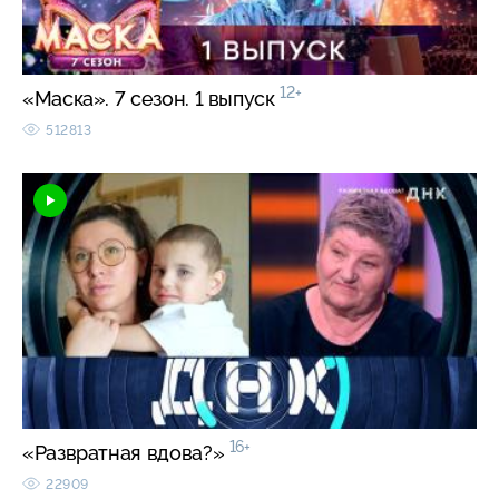
12+
«Маска». 7 сезон. 1 выпуск
512813
16+
«Развратная вдова?»
22909