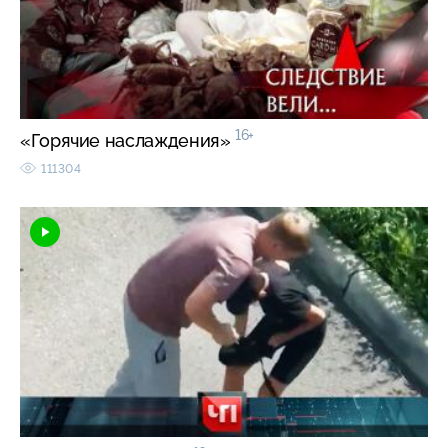
16+
«Горячие наслаждения»
111304