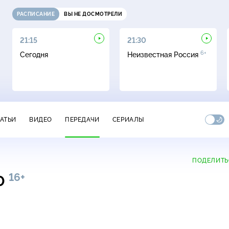
РАСПИСАНИЕ
ВЫ НЕ ДОСМОТРЕЛИ
21:15
21:30
6+
Сегодня
Неизвестная Россия
ТАТЬИ
ВИДЕО
ПЕРЕДАЧИ
СЕРИАЛЫ
ПОДЕЛИТЬ
16+
00