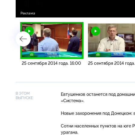
. 19:00
25 сентября 2014 года. 16:00
25 сентября 2014 года.
В ЭТОМ
Евтушенков останется под домашни
ВЫПУСКЕ:
«Система».
Новые захоронения под Донецком: 
Сотни населенных пунктов на юге 
урагана.