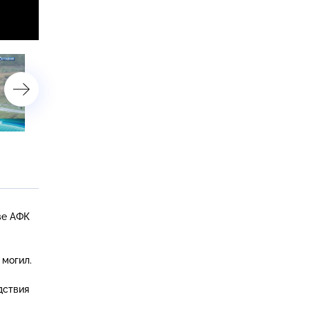
24 сентября 2014 года. 19:00
24 сентября 2014 года. 1
ве АФК
 могил.
дствия