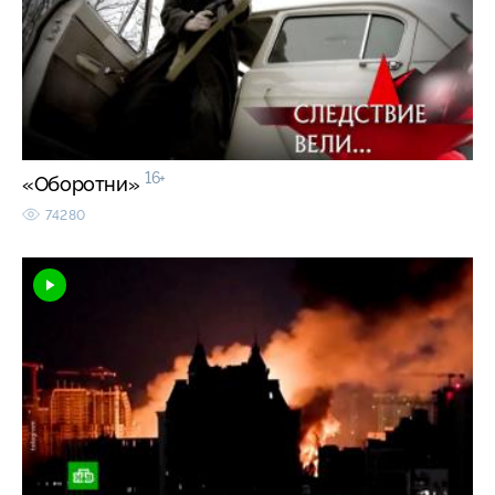
16+
«Оборотни»
74280