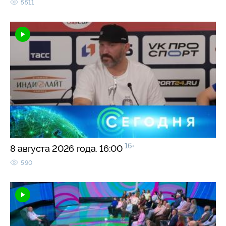
5511
16+
8 августа 2026 года. 16:00
590