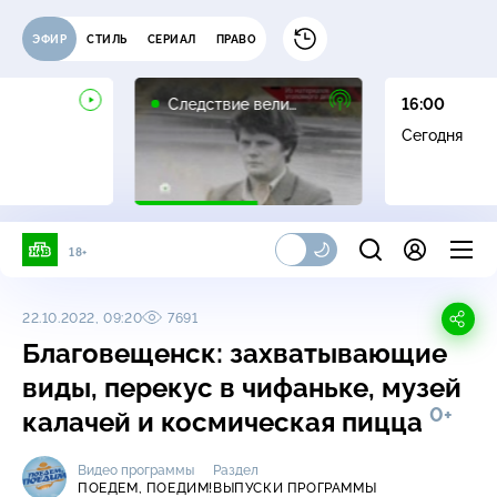
ЭФИР
СТИЛЬ
СЕРИАЛ
ПРАВО
16+
Следствие вели…
16:00
Сегодня
18+
22.10.2022, 09:20
7691
Благовещенск: захватывающие
виды, перекус в чифаньке, музей
0+
калачей и космическая пицца
Видео программы
Раздел
ПОЕДЕМ, ПОЕДИМ!
ВЫПУСКИ ПРОГРАММЫ