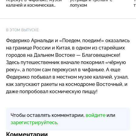
калачей и космическая
лопухом
пицца
В ЭТОМ ВЫПУСКЕ:
Федерико Арнальди и «Поедем, поедим!» оказались
на границе России и Китая, в одном из старейших
городов на Дальнем Востоке — Благовещенске!
Здесь путешественник вначале покормил «чёрную
реку», а потом сам перекусил в чифаньке. А еще
Федерико побывал в местном музее калачей, узнал,
как запускают ракеты на космодроме Восточный, и
даже попробовал космическую пиццу!
Чтобы оставлять комментарии,
войдите
или
зарегистрируйтесь
.
Комментарии