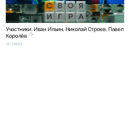
Участники: Иван Ильин, Николай Строев, Павел
0+
Королёв
19953