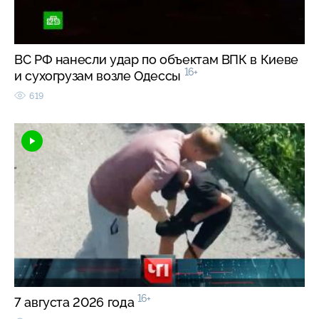
ВС РФ нанесли удар по объектам ВПК в Киеве
16+
и сухогрузам возле Одессы
619
16+
7 августа 2026 года