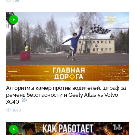
496
Алгоритмы камер против водителей, штраф за
ремень безопасности и Geely Atlas vs Volvo
16+
XC40
1073