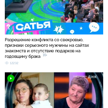
Разрешение конфликта со свекровью,
признаки серьезного мужчины на сайтах
знакомств и отсутствие подарков на
16+
годовщину брака
12232