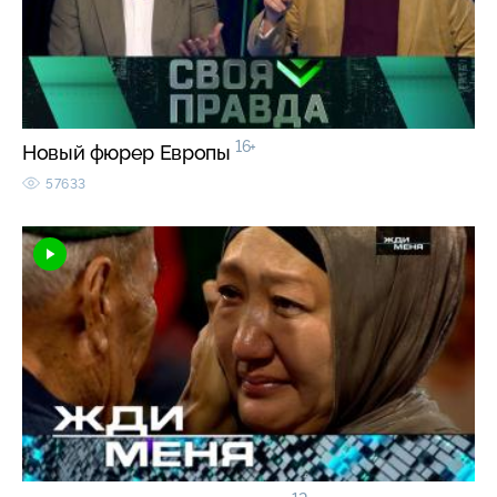
16+
Новый фюрер Европы
57633