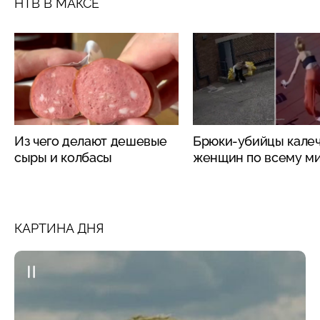
НТВ В МАКСЕ
Из чего делают дешевые
Брюки-убийцы кале
сыры и колбасы
женщин по всему м
КАРТИНА ДНЯ