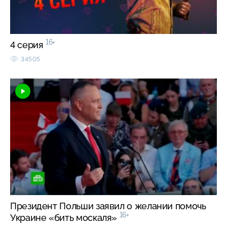
16+
4 серия
34505
Президент Польши заявил о желании помочь
16+
Украине «бить москаля»