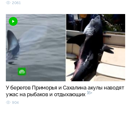
2061
У берегов Приморья и Сахалина акулы наводят
16+
ужас на рыбаков и отдыхающих
904