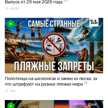
12+
Выпуск от 29 мая 2026 года
49720
Полотенца на шезлонгах и замки из песка: за
16+
что штрафуют на разных пляжах мира
234