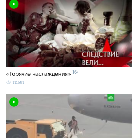
16+
«Горячие наслаждения»
111591