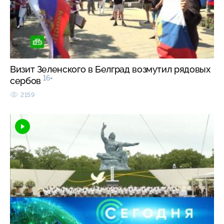
Визит Зеленского в Белград возмутил рядовых
16+
сербов
2159