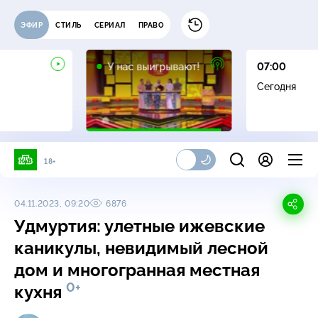
ЭФИР
СТИЛЬ
СЕРИАЛ
ПРАВО
12+
У нас выигрывают!
07:00
Сегодня
18+
04.11.2023, 09:20
6876
Удмуртия: улетные ижевские
каникулы, невидимый лесной
дом и многогранная местная
0+
кухня