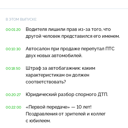
компенсации
В ЭТОМ ВЫПУСКЕ:
Водителя лишили прав
из-за
того, что
00:01:20
другой человек представился его именем.
Автосалон при продаже перепутал ПТС
00:10:30
двух новых автомобилей.
Штраф за автобагажник: каким
00:18:50
характеристикам он должен
соответствовать?
Юридический разбор спорного ДТП.
00:20:27
«Первой передаче» — 10 лет!
00:22:00
Поздравления от зрителей и коллег
с юбилеем.