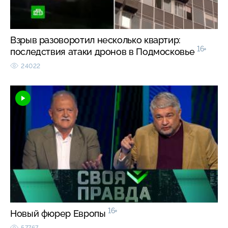
Взрыв разоворотил несколько квартир:
16+
последствия атаки дронов в Подмосковье
24022
16+
Новый фюрер Европы
57767