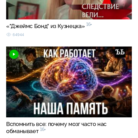
16+
«"Джеймс Бонд" из Кузнецка»
64944
Вспомнить все: почему мозг часто нас
16+
обманывает