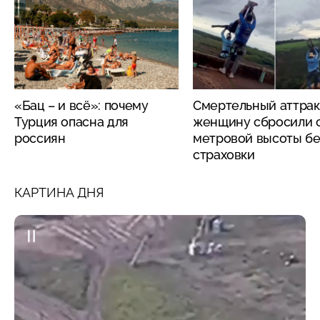
«Бац – и всё»: почему
Смертельный аттрак
Турция опасна для
женщину сбросили с
россиян
метровой высоты бе
страховки
КАРТИНА ДНЯ