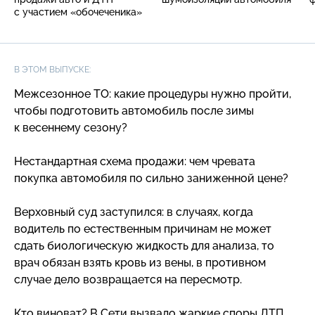
с участием «обочеченика»
В ЭТОМ ВЫПУСКЕ:
Межсезонное ТО: какие процедуры нужно пройти,
чтобы подготовить автомобиль после зимы
к весеннему сезону?
Нестандартная схема продажи: чем чревата
покупка автомобиля по сильно заниженной цене?
Верховный суд заступился: в случаях, когда
водитель по естественным причинам не может
сдать биологическую жидкость для анализа, то
врач обязан взять кровь из вены, в противном
случае дело возвращается на пересмотр.
Кто виноват? В Сети вызвало жаркие споры ДТП