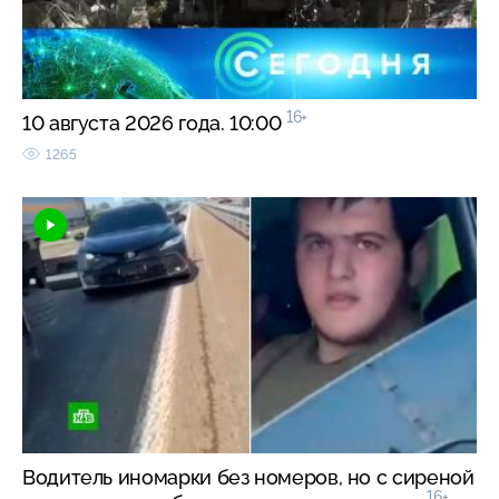
16+
10 августа 2026 года. 10:00
1265
Водитель иномарки без номеров, но с сиреной
16+