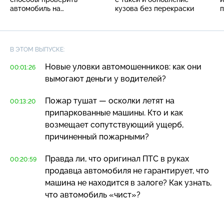
автомобиль на
кузова без перекраски
обременения
В ЭТОМ ВЫПУСКЕ:
Новые уловки автомошенников: как они
00:01:26
вымогают деньги у водителей?
Пожар тушат — осколки летят на
00:13:20
припаркованные машины. Кто и как
возмещает сопутствующий ущерб,
причиненный пожарными?
Правда ли, что оригинал ПТС в руках
00:20:59
продавца автомобиля не гарантирует, что
машина не находится в залоге? Как узнать,
что автомобиль «чист»?