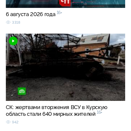
16+
6 августа 2026 года
3318
СК: жертвами вторжения ВСУ в Курскую
16+
область стали 640 мирных жителей
942