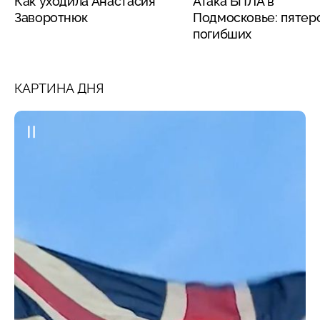
Как уходила Анастасия
Атака БПЛА в
Заворотнюк
Подмосковье: пятер
погибших
КАРТИНА ДНЯ