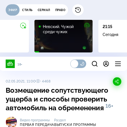
ЭФИР
СТИЛЬ
СЕРИАЛ
ПРАВО
16+
Невский. Чужой
21:15
среди чужих
Сегодня
18+
02.05.2021, 11:00
4468
Возмещение сопутствующего
ущерба и способы проверить
16+
автомобиль на обременения
Видео программы
Раздел
ПЕРВАЯ ПЕРЕДАЧА
ВЫПУСКИ ПРОГРАММЫ