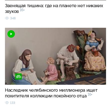
Звенящая тишина: где на планете нет никаких
16+
звуков
348
Наследник челябинского миллионера ищет
16+
похитителя коллекции покойного отца
133