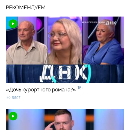
РЕКОМЕНДУЕМ
16+
«Дочь курортного романа?»
5597