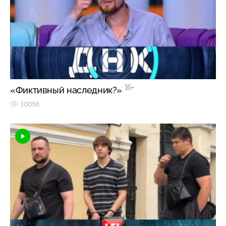
16+
«Фиктивный наследник?»
10056