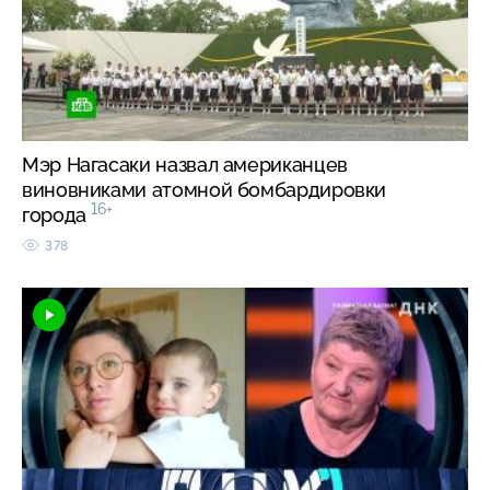
Мэр Нагасаки назвал американцев
виновниками атомной бомбардировки
16+
города
378