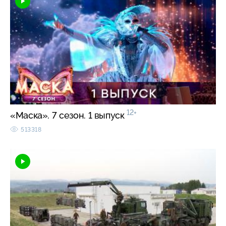
12+
«Маска». 7 сезон. 1 выпуск
513318