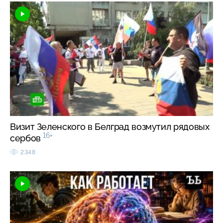
Визит Зеленского в Белград возмутил рядовых
16+
сербов
2348