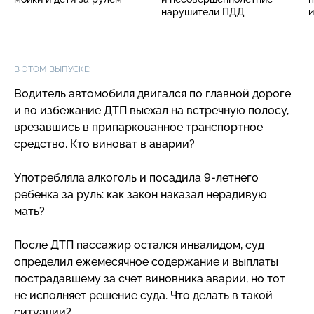
нарушители ПДД
и
В ЭТОМ ВЫПУСКЕ:
Водитель автомобиля двигался по главной дороге
и во избежание ДТП выехал на встречную полосу,
врезавшись в припаркованное транспортное
средство. Кто виноват в аварии?
Употребляла алкоголь и посадила
9-летнего
ребенка за руль: как закон наказал нерадивую
мать?
После ДТП пассажир остался инвалидом, суд
определил ежемесячное содержание и выплаты
пострадавшему за счет виновника аварии, но тот
не исполняет решение суда. Что делать в такой
ситуации?