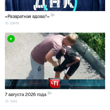
16+
«Развратная вдова?»
23470
16+
7 августа 2026 года
7041