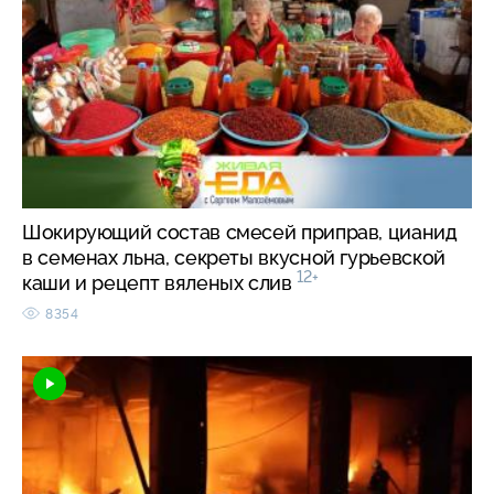
Шокирующий состав смесей приправ, цианид
в семенах льна, секреты вкусной гурьевской
12+
каши и рецепт вяленых слив
8354