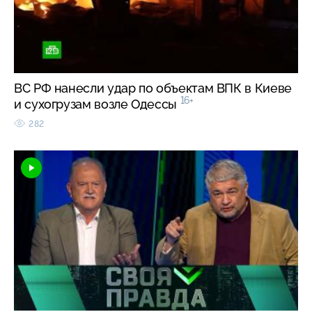
ВС РФ нанесли удар по объектам ВПК в Киеве
16+
и сухогрузам возле Одессы
282