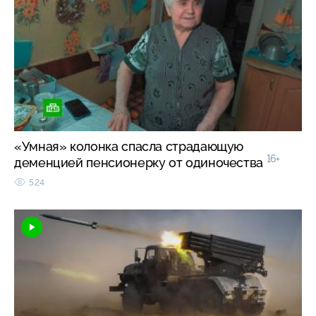
«Умная» колонка спасла страдающую
16+
деменцией пенсионерку от одиночества
524