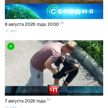
16+
8 августа 2026 года. 10:00
1693
16+
7 августа 2026 года
5156