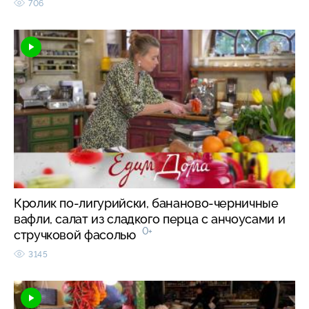
706
Кролик по-лигурийски, бананово-черничные
вафли, салат из сладкого перца с анчоусами и
0+
стручковой фасолью
3145