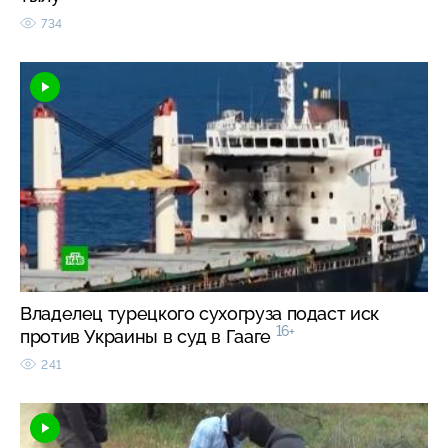
734
Владелец турецкого сухогруза подаст иск
16+
против Украины в суд в Гааге
241