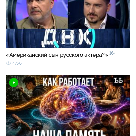
16+
«Американский сын русского актера?»
4750