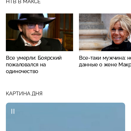
НТВ В МАКСЕ
Все умерли: Боярский
Все-таки мужчина: 
пожаловался на
данные о жене Мак
одиночество
КАРТИНА ДНЯ