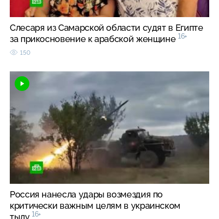
Слесаря из Самарской области судят в Египте
16+
за прикосновение к арабской женщине
150
Россия нанесла удары возмездия по
критически важным целям в украинском
16+
тылу