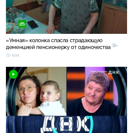
«Умная» колонка спасла страдающую
16+
деменцией пенсионерку от одиночества
604