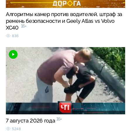
Алгоритмы камер против водителей, штраф за
ремень безопасности и Geely Atlas vs Volvo
16+
XC40
836
16+
7 августа 2026 года
5248