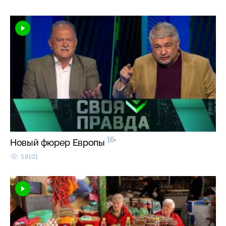
16+
Новый фюрер Европы
58101