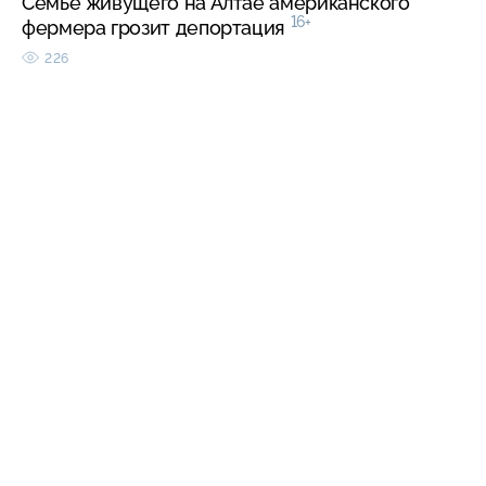
Семье живущего на Алтае американского
16+
фермера грозит депортация
226