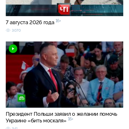
16+
7 августа 2026 года
3070
Президент Польши заявил о желании помочь
16+
Украине «бить москаля»
341