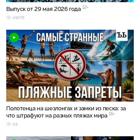
12+
Выпуск от 29 мая 2026 года
49079
Полотенца на шезлонгах и замки из песка: за
16+
что штрафуют на разных пляжах мира
93