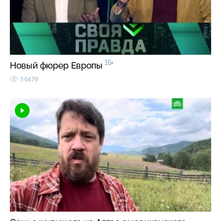
16+
Новый фюрер Европы
56479