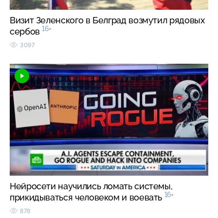
Визит Зеленского в Белград возмутил рядовых
16+
сербов
3097
Нейросети научились ломать системы,
16+
прикидываться человеком и воевать
878