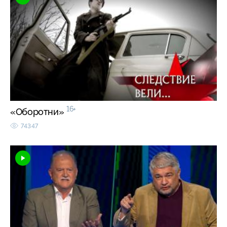
16+
«Оборотни»
74347