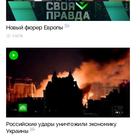
16+
Новый фюрер Европы
59178
Российские удары уничтожили экономику
16+
Украины