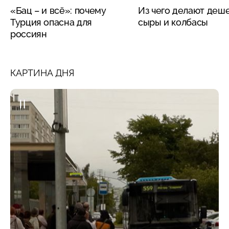
«Бац – и всё»: почему
Из чего делают деш
Турция опасна для
сыры и колбасы
россиян
КАРТИНА ДНЯ