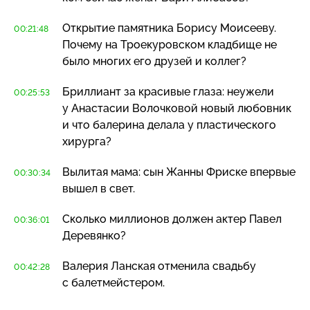
Открытие памятника Борису Моисееву.
00:21:48
Почему на Троекуровском кладбище не
было многих его друзей и коллег?
Бриллиант за красивые глаза: неужели
00:25:53
у Анастасии Волочковой новый любовник
и что балерина делала у пластического
хирурга?
Вылитая мама: сын Жанны Фриске впервые
00:30:34
вышел в свет.
Сколько миллионов должен актер Павел
00:36:01
Деревянко?
Валерия Ланская отменила свадьбу
00:42:28
с балетмейстером.