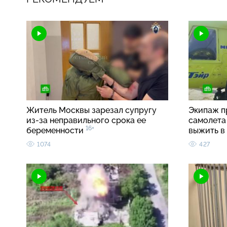
Житель Москвы зарезал супругу
Экипаж п
из-за неправильного срока ее
самолета 
16+
беременности
выжить в
1074
427