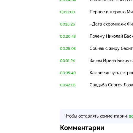
Первое интервью Мих
00:11:00
«Дата скромная»: Фи
00:16:26
Почему Николай Баск
00:20:48
Собчак с жиру беситс
00:25:08
Зачем Ирина Безрук
00:31:24
Как звезд чуть ветр
00:35:40
Свадьба Сергея Лаза
00:42:05
Чтобы оставлять комментарии,
в
Комментарии