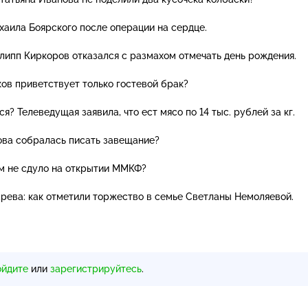
аила Боярского после операции на сердце.
липп Киркоров отказался с размахом отмечать день рождения.
ов приветствует только гостевой брак?
я? Телеведущая заявила, что ест мясо по 14 тыс. рублей за кг.
ова собралась писать завещание?
ом не сдуло на открытии ММКФ?
рева: как отметили торжество в семье Светланы Немоляевой.
ойдите
или
зарегистрируйтесь
.