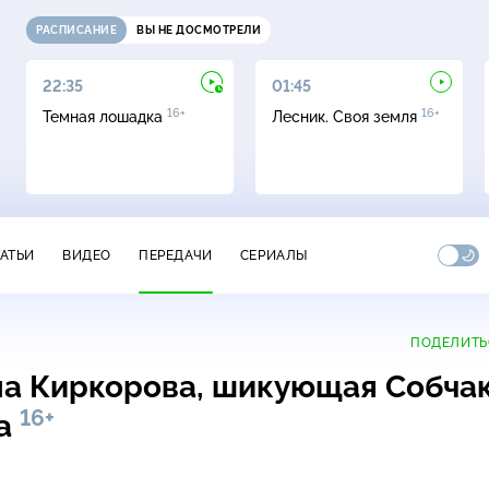
РАСПИСАНИЕ
ВЫ НЕ ДОСМОТРЕЛИ
22:35
01:45
16+
16+
Темная лошадка
Лесник. Своя земля
ТАТЬИ
ВИДЕО
ПЕРЕДАЧИ
СЕРИАЛЫ
ПОДЕЛИТЬ
а Киркорова, шикующая Собча
16+
са