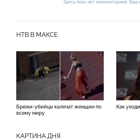
Здесь пока нет комментариев, Ваш
НТВ В МАКСЕ
Брюки-убийцы калечат женщин по
Как уход
всему миру
КАРТИНА ДНЯ