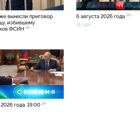
16+
же вынесли приговор
6 августа 2026 года
цу, избившему
5175
16+
иков ФСИН
16+
 2026 года. 19:00