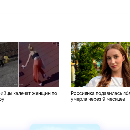
ийцы калечат женщин по
Россиянка подавилась яб
ру
умерла через 9 месяцев