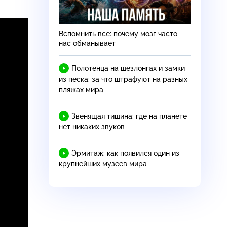
Вспомнить все: почему мозг часто
нас обманывает
Полотенца на шезлонгах и замки
из песка: за что штрафуют на разных
пляжах мира
Звенящая тишина: где на планете
нет никаких звуков
Эрмитаж: как появился один из
крупнейших музеев мира