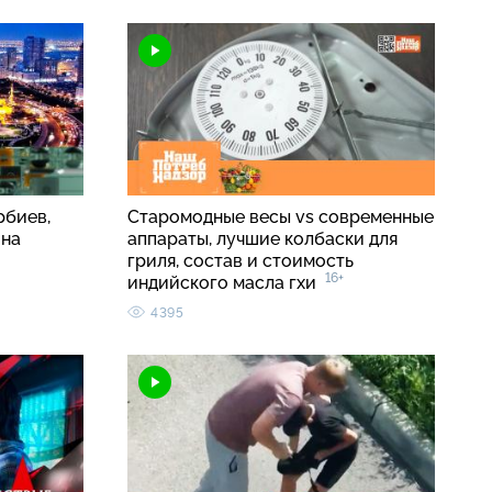
рбиев,
Старомодные весы vs современные
ина
аппараты, лучшие колбаски для
гриля, состав и стоимость
16+
индийского масла гхи
4395