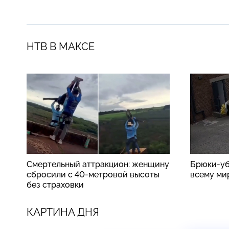
НТВ В МАКСЕ
Смертельный аттракцион: женщину
Брюки-уб
сбросили с 40-метровой высоты
всему ми
без страховки
КАРТИНА ДНЯ