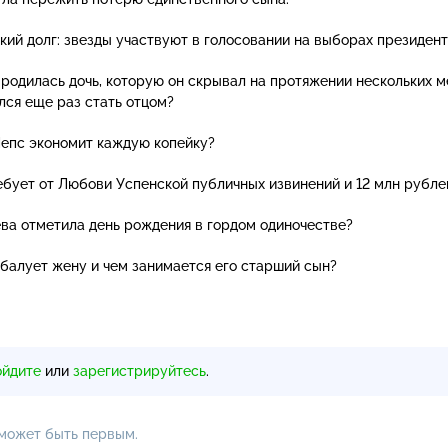
ий долг: звезды участвуют в голосовании на выборах президент
 родилась дочь, которую он скрывал на протяжении нескольких м
ся еще раз стать отцом?
Лепс экономит каждую копейку?
бует от Любови Успенской публичных извинений и 12 млн рубле
ва отметила день рождения в гордом одиночестве?
балует жену и чем занимается его старший сын?
ойдите
или
зарегистрируйтесь
.
 может быть первым.