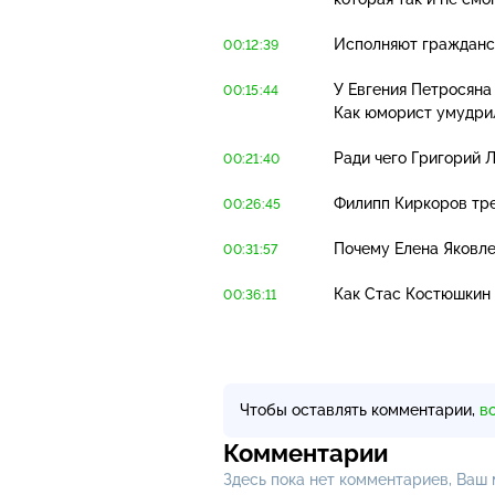
Исполняют гражданск
00:12:39
У Евгения Петросяна
00:15:44
Как юморист умудрил
Ради чего Григорий 
00:21:40
Филипп Киркоров тре
00:26:45
Почему Елена Яковле
00:31:57
Как Стас Костюшкин 
00:36:11
Чтобы оставлять комментарии,
в
Комментарии
Здесь пока нет комментариев, Ваш