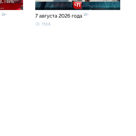
16+
16+
»
7 августа 2026 года
7558