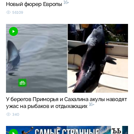
16+
Новый фюрер Европы
56109
У берегов Приморья и Сахалина акулы наводят
16+
ужас на рыбаков и отдыхающих
340