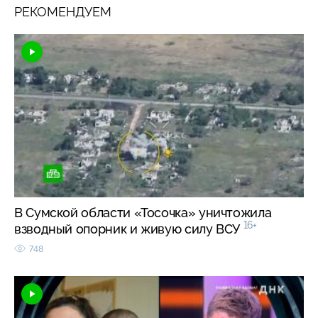
РЕКОМЕНДУЕМ
В Сумской области «Тосочка» уничтожила
16+
взводный опорник и живую силу ВСУ
748