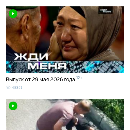
12+
Выпуск от 29 мая 2026 года
48351