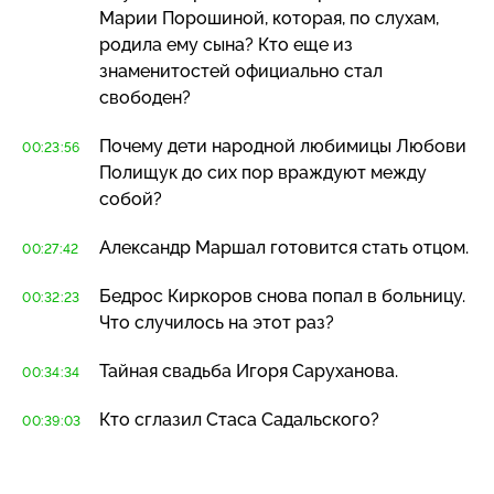
Марии Порошиной, которая, по слухам,
родила ему сына? Кто еще из
знаменитостей официально стал
свободен?
Почему дети народной любимицы Любови
00:23:56
Полищук до сих пор враждуют между
собой?
Александр Маршал готовится стать отцом.
00:27:42
Бедрос Киркоров снова попал в больницу.
00:32:23
Что случилось на этот раз?
Тайная свадьба Игоря Саруханова.
00:34:34
Кто сглазил Стаса Садальского?
00:39:03