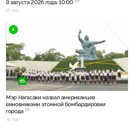
16+
9 августа 2026 года. 10:00
455
Мэр Нагасаки назвал американцев
виновниками атомной бомбардировки
16+
города
331