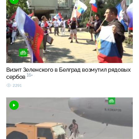
Визит Зеленского в Белград возмутил рядовых
16+
сербов
2291