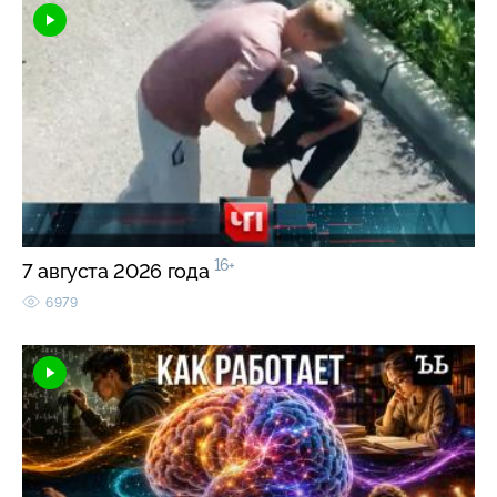
16+
7 августа 2026 года
6979