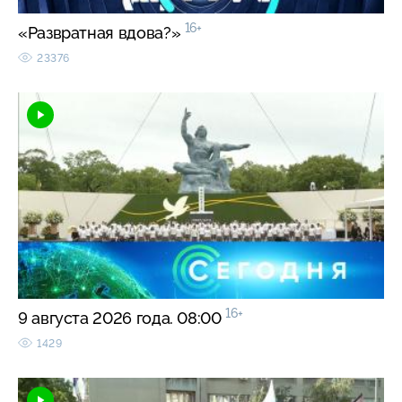
16+
«Развратная вдова?»
23376
16+
9 августа 2026 года. 08:00
1429