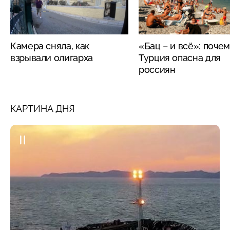
Камера сняла, как
«Бац – и всё»: поче
взрывали олигарха
Турция опасна для
россиян
КАРТИНА ДНЯ