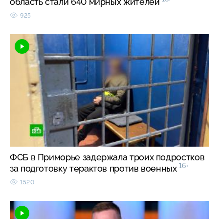
область стали 640 мирных жителей
925
ФСБ в Приморье задержала троих подростков
16+
за подготовку терактов против военных
1520