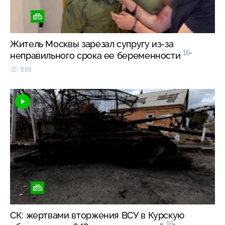
Житель Москвы зарезал супругу из-за
16+
неправильного срока ее беременности
565
СК: жертвами вторжения ВСУ в Курскую
16+