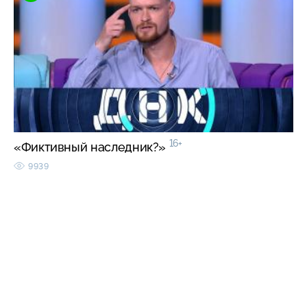
16+
«Фиктивный наследник?»
9939