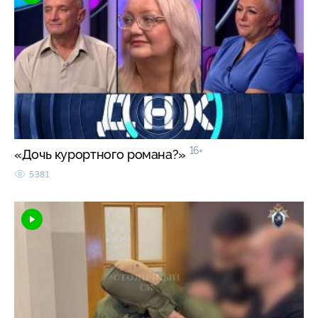
16+
«Дочь курортного романа?»
5381