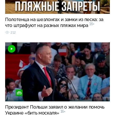
Полотенца на шезлонгах и замки из песка: за
16+
что штрафуют на разных пляжах мира
212
Президент Польши заявил о желании помочь
16+
Украине «бить москаля»