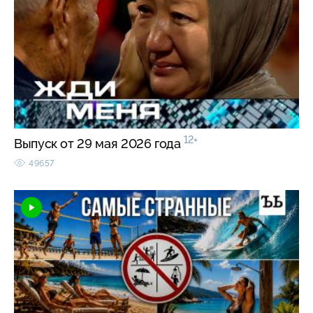
12+
Выпуск от 29 мая 2026 года
49657