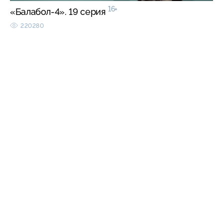
16+
«Балабол-4». 19 серия
220280