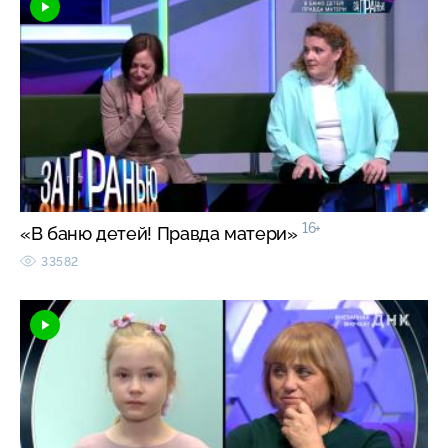
16+
«В баню детей! Правда матери»
33582