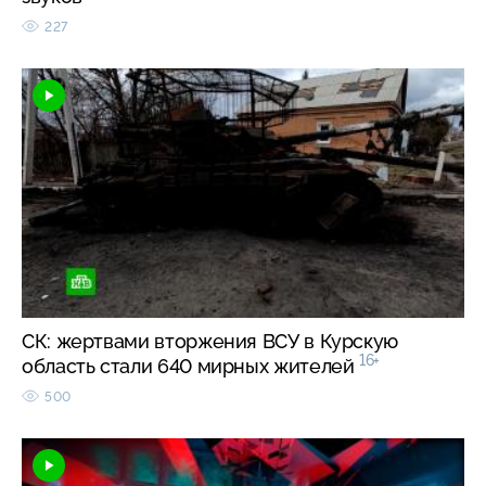
227
СК: жертвами вторжения ВСУ в Курскую
16+
область стали 640 мирных жителей
500