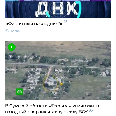
16+
«Фиктивный наследник?»
12268
В Сумской области «Тосочка» уничтожила
16+
взводный опорник и живую силу ВСУ