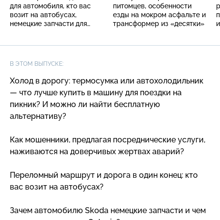
для автомобиля, кто вас
питомцев, особенности
р
возит на автобусах,
езды на мокром асфальте и
немецкие запчасти для
трансформер из «десятки»
и
Skoda
д
В ЭТОМ ВЫПУСКЕ:
Холод в дорогу: термосумка или автохолодильник
— что лучше купить в машину для поездки на
пикник? И можно ли найти бесплатную
альтернативу?
Как мошенники, предлагая посреднические услуги,
наживаются на доверчивых жертвах аварий?
Переломный маршрут и дорога в один конец: кто
вас возит на автобусах?
Зачем автомобилю Skoda немецкие запчасти и чем