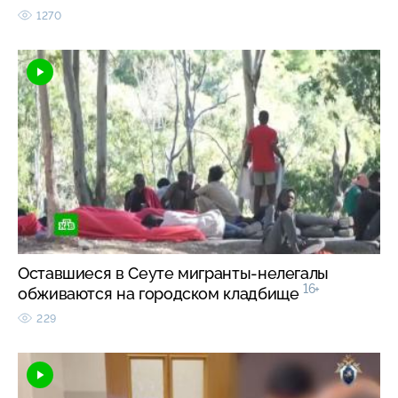
1270
Оставшиеся в Сеуте мигранты-нелегалы
16+
обживаются на городском кладбище
229