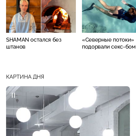
SHAMAN остался без
«Северные потоки»
штанов
подорвали секс-бо
КАРТИНА ДНЯ