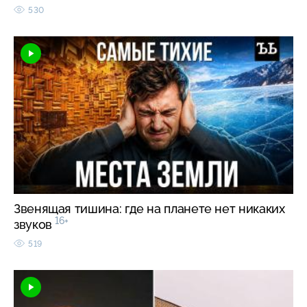
530
Звенящая тишина: где на планете нет никаких
16+
звуков
519