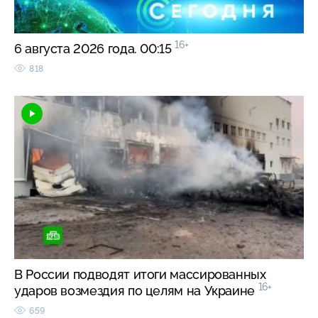
16+
6 августа 2026 года. 00:15
818
В России подводят итоги массированных
16+
ударов возмездия по целям на Украине
659