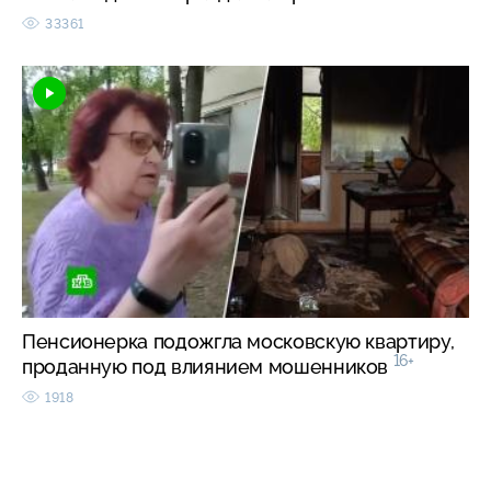
33361
Пенсионерка подожгла московскую квартиру,
16+
проданную под влиянием мошенников
1918