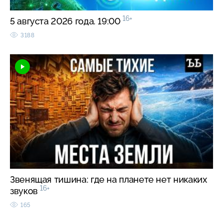
16+
5 августа 2026 года. 19:00
3188
Звенящая тишина: где на планете нет никаких
16+
звуков
165