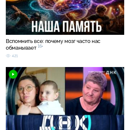
Вспомнить все: почему мозг часто нас
16+
обманывает
421