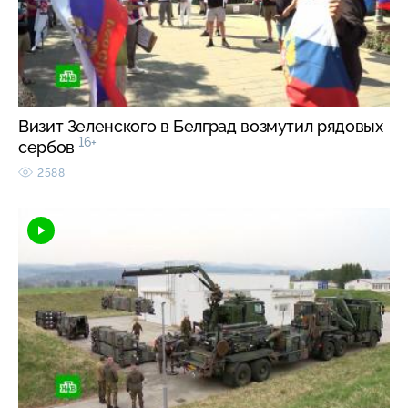
Визит Зеленского в Белград возмутил рядовых
16+
сербов
2588