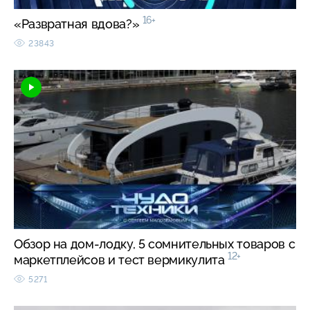
16+
«Развратная вдова?»
23843
Обзор на дом-лодку, 5 сомнительных товаров с
12+
маркетплейсов и тест вермикулита
5271