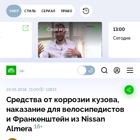
ЭФИР
СТИЛЬ
СЕРИАЛ
ПРАВО
0+
Своя игра
13:00
+
Сегодня
18+
26.05.2018, 11:00
12815
Средства от коррозии кузова,
наказание для велосипедистов
и Франкенштейн из Nissan
16+
Almera