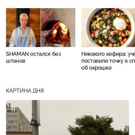
SHAMAN остался без
Никакого кефира: у
штанов
поставили точку в с
об окрошке
КАРТИНА ДНЯ