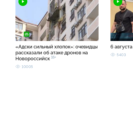
«Адски сильный хлопок»: очевидцы
6 августа
рассказали об атаке дронов на
5403
16+
Новороссийск
10005