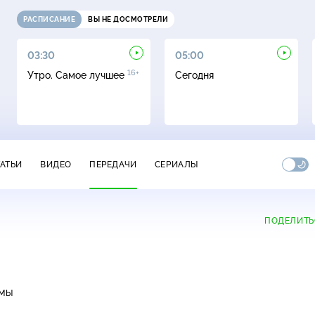
РАСПИСАНИЕ
ВЫ НЕ ДОСМОТРЕЛИ
03:30
05:00
16+
Утро. Самое лучшее
Сегодня
ТАТЬИ
ВИДЕО
ПЕРЕДАЧИ
СЕРИАЛЫ
ПОДЕЛИТЬ
ММЫ