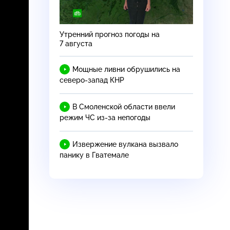
Утренний прогноз погоды на
7 августа
Мощные ливни обрушились на
северо-запад
КНР
В Смоленской области ввели
режим ЧС
из-за
непогоды
Извержение вулкана вызвало
панику в Гватемале