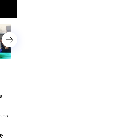
12 апреля 2015 года
5 апреля 2015 года
на
з-за
му