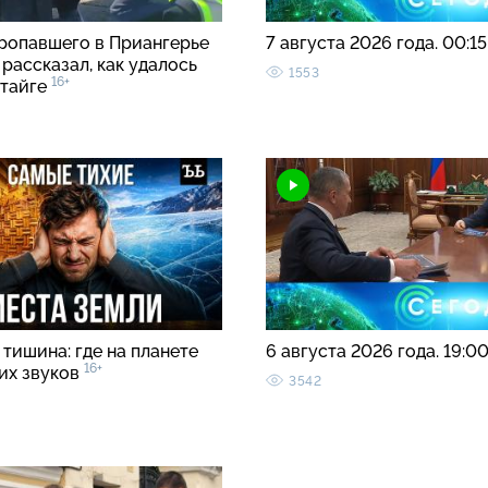
ропавшего в Приангерье
7 августа 2026 года. 00:1
рассказал, как удалось
1553
16+
 тайге
тишина: где на планете
6 августа 2026 года. 19:0
16+
ких звуков
3542