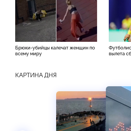
Брюки-убийцы калечат женщин по
Футболис
всему миру
вылета с
КАРТИНА ДНЯ