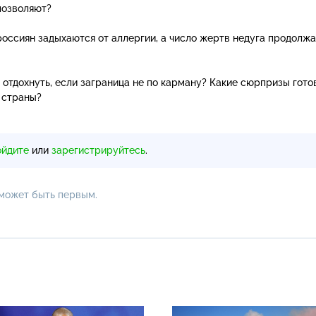
позволяют?
россиян задыхаются от аллергии, а число жертв недуга продолж
 отдохнуть, если заграница не по карману? Какие сюрпризы гото
 страны?
ойдите
или
зарегистрируйтесь
.
 может быть первым.