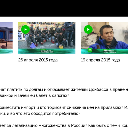
26 апреля 2015 года
19 апреля 2015 года
чет платить по долгам и отказывает жителям Донбасса в праве 
ванкой и зачем ей балет в сапогах?
 заместить импорт и кто тормозит снижение цен на прилавках?
И
ки, и во что это обходится потребителю?
пает за легализацию многоженства в России? Как быть с теми, ко