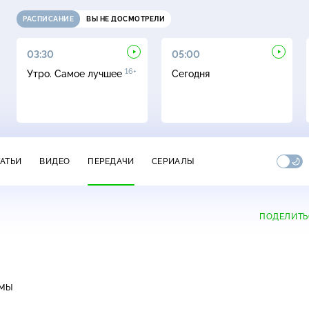
РАСПИСАНИЕ
ВЫ НЕ ДОСМОТРЕЛИ
03:30
05:00
16+
Утро. Самое лучшее
Сегодня
ТАТЬИ
ВИДЕО
ПЕРЕДАЧИ
СЕРИАЛЫ
ПОДЕЛИТЬ
ММЫ