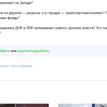
замечают на Западе?
не на дорогах — разруха, а в городах — транспортный коллапс? 
тные фонды?
лашенных ДНР и ЛНР налаживают работу органов власти? Что та
?
ойдите
или
зарегистрируйтесь
.
 может быть первым.