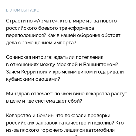
В ЭТОМ ВЫПУСКЕ:
Страсти по «Армате»: кто в мире
из-за
нового
российского боевого трансформера
переполошился? Как в нашей оборонке обстоят
дела с замещением импорта?
Сочинская интрига: ждать ли потепления
в отношениях между Москвой и Вашингтоном?
Зачем Керри поили крымским вином и одаривали
кубанскими овощами?
Минздрав отвечает: по чьей вине лекарства растут
в цене и где система дает сбой?
Коварство и бензин: что показали проверки
российских заправок на качество и недолив? Кто
из-за
плохого горючего лишился автомобиля