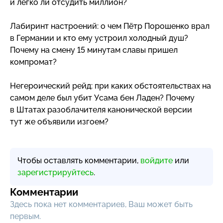
и легко ли отсудить миллион?
Лабиринт настроений: о чем Пётр Порошенко врал
в Германии и кто ему устроил холодный душ?
Почему на смену 15 минутам славы пришел
компромат?
Негероический рейд: при каких обстоятельствах на
самом деле был убит Усама бен Ладен? Почему
в Штатах разоблачителя канонической версии
тут же объявили изгоем?
Чтобы оставлять комментарии,
войдите
или
зарегистрируйтесь
.
Комментарии
Здесь пока нет комментариев, Ваш может быть
первым.