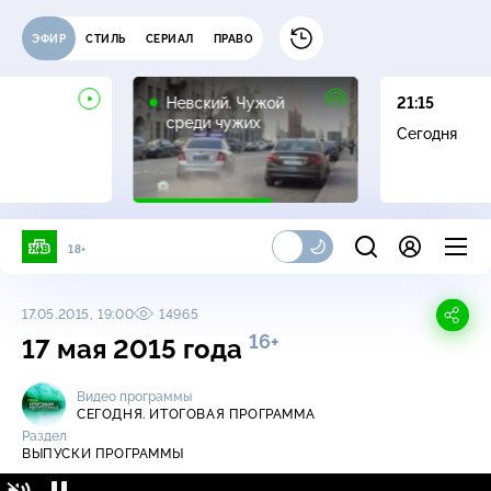
ЭФИР
СТИЛЬ
СЕРИАЛ
ПРАВО
16+
Невский. Чужой
21:15
среди чужих
Сегодня
18+
17.05.2015, 19:00
14965
16+
17 мая 2015 года
Видео программы
СЕГОДНЯ. ИТОГОВАЯ ПРОГРАММА
Раздел
ВЫПУСКИ ПРОГРАММЫ