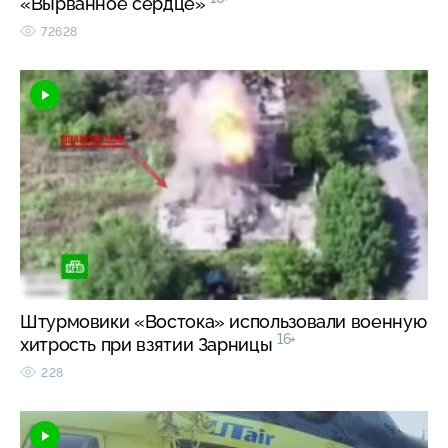
«Вырванное сердце»
72628
Штурмовики «Востока» использовали военную
16+
хитрость при взятии Зарницы
228