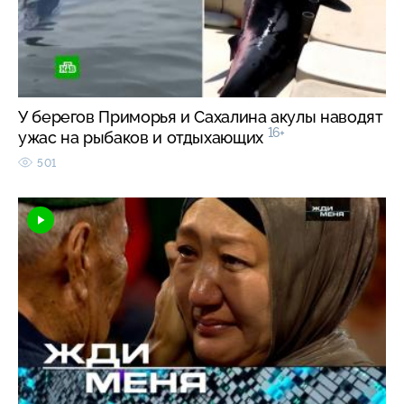
У берегов Приморья и Сахалина акулы наводят
16+
ужас на рыбаков и отдыхающих
501