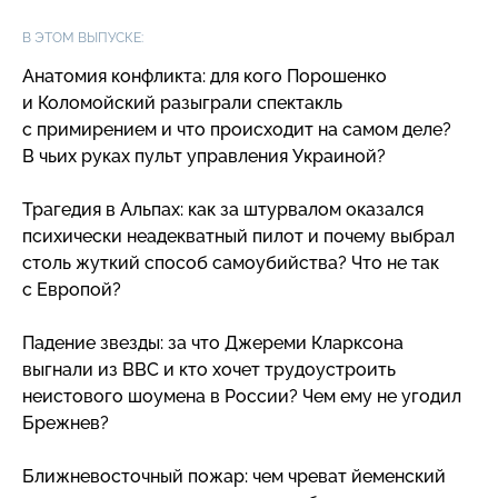
В ЭТОМ ВЫПУСКЕ:
Анатомия конфликта: для кого Порошенко
и Коломойский разыграли спектакль
с примирением и что происходит на самом деле?
В чьих руках пульт управления Украиной?
Трагедия в Альпах: как за штурвалом оказался
психически неадекватный пилот и почему выбрал
столь жуткий способ самоубийства? Что не так
с Европой?
Падение звезды: за что Джереми Кларксона
выгнали из BBC и кто хочет трудоустроить
неистового шоумена в России? Чем ему не угодил
Брежнев?
Ближневосточный пожар: чем чреват йеменский