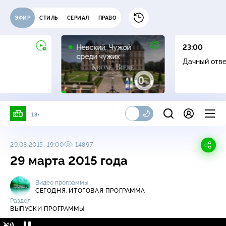
ЭФИР
СТИЛЬ
СЕРИАЛ
ПРАВО
16+
Невский. Чужой
23:00
среди чужих
Дачный отв
18+
29.03.2015, 19:00
14897
29 марта 2015 года
Видео программы
СЕГОДНЯ. ИТОГОВАЯ ПРОГРАММА
Раздел
ВЫПУСКИ ПРОГРАММЫ