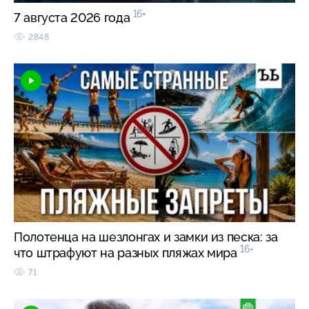
16+
7 августа 2026 года
2848
Полотенца на шезлонгах и замки из песка: за
16+
что штрафуют на разных пляжах мира
71