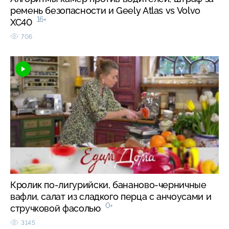
ремень безопасности и Geely Atlas vs Volvo
16+
XC40
706
Кролик по-лигурийски, бананово-черничные
вафли, салат из сладкого перца с анчоусами и
0+
стручковой фасолью
3145