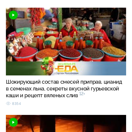
Шокирующий состав смесей приправ, цианид
в семенах льна, секреты вкусной гурьевской
12+
каши и рецепт вяленых слив
8354