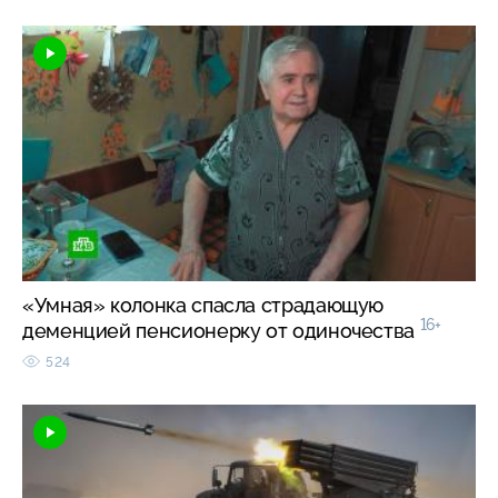
«Умная» колонка спасла страдающую
16+
деменцией пенсионерку от одиночества
524