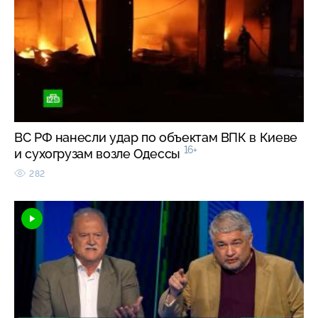
ВС РФ нанесли удар по объектам ВПК в Киеве
16+
и сухогрузам возле Одессы
282