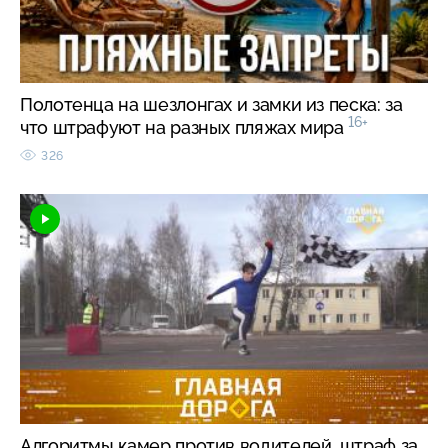
Полотенца на шезлонгах и замки из песка: за
16+
что штрафуют на разных пляжах мира
326
Алгоритмы камер против водителей, штраф за